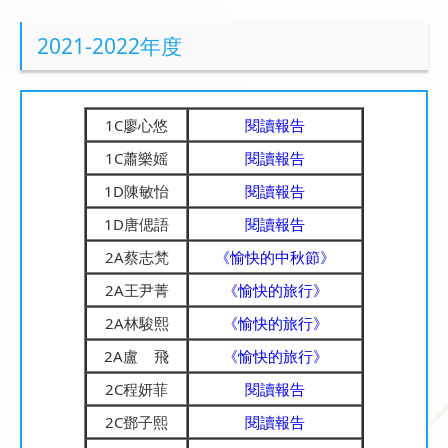
2021-2022年度
1C廖心悠
閱讀報告
1C蕭樂媱
閱讀報告
1D陳敏怡
閱讀報告
1D唐偲語
閱讀報告
2A蔡志梵
《愉快的中秋節》
2A王尹菁
《愉快的旅行》
2A林駿熙
《愉快的旅行》
2A盧 飛
《愉快的旅行》
2C程妍菲
閱讀報告
2C鄧子熙
閱讀報告