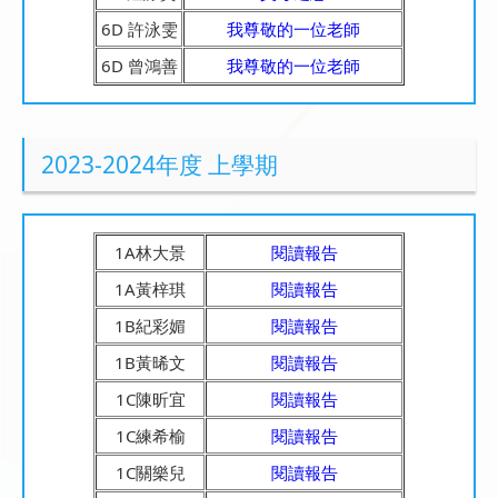
6D 許泳雯
我尊敬的一位老師
6D 曾鴻善
我尊敬的一位老師
2023-2024年度 上學期
1A林大景
閱讀報告
1A黃梓琪
閱讀報告
1B紀彩媚
閱讀報告
1B黃晞文
閱讀報告
1C陳昕宜
閱讀報告
1C練希榆
閱讀報告
1C關樂兒
閱讀報告