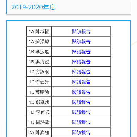
2019-2020年度
1A 陳域恆
閱讀報告
1A 蘇泓瑋
閱讀報告
1B 李泳瑤
閱讀報告
1B 梁力懿
閱讀報告
1C 方詠桐
閱讀報告
1C 李云升
閱讀報告
1C 葉晴晞
閱讀報告
1C 鄧嵐熙
閱讀報告
1D 李倬儀
閱讀報告
1D 周詩韻
閱讀報告
2A 陳嘉翹
閱讀報告