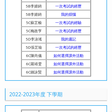
5B李婧錡
一次考試的經歷
5B李婧錡
我的煩惱
5C蘇芷榆
一次考試的經驗
5C梅政亨
一次考試的經歷
5D李泳瑤
我的週記
5D張芷瑜
一次考試的經歷
6C陳尚儀
如何選擇課外活動
6C羅靖雯
如何選擇課外活動
6C鍾詠賢
如何選擇課外活動
2022-2023年度 下學期