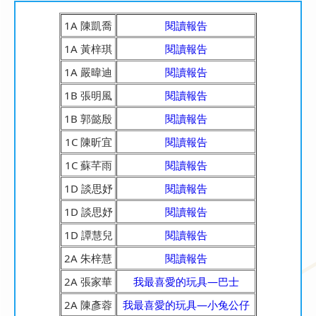
1A 陳凱喬
閱讀報告
1A 黃梓琪
閱讀報告
1A 嚴暐迪
閱讀報告
1B 張明風
閱讀報告
1B 郭懿殷
閱讀報告
1C 陳昕宜
閱讀報告
1C 蘇芊雨
閱讀報告
1D 談思妤
閱讀報告
1D 談思妤
閱讀報告
1D 譚慧兒
閱讀報告
2A 朱梓慧
閱讀報告
2A 張家華
我最喜愛的玩具—巴士
2A 陳彥蓉
我最喜愛的玩具—小兔公仔