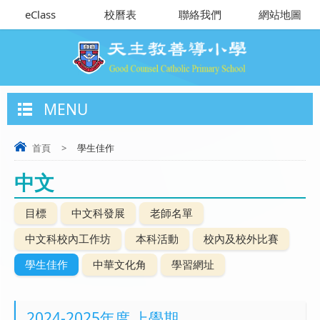
eClass
校曆表
聯絡我們
網站地圖
MENU
首頁
>
學生佳作
中文
目標
中文科發展
老師名單
中文科校內工作坊
本科活動
校內及校外比賽
學生佳作
中華文化角
學習網址
2024-2025年度 上學期