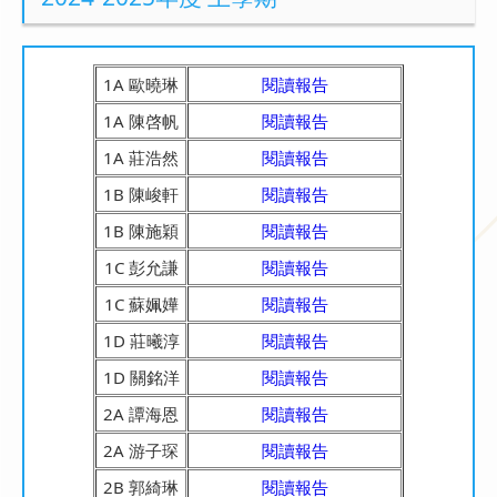
1A 歐曉琳
閱讀報告
1A 陳啓帆
閱讀報告
1A 莊浩然
閱讀報告
1B 陳峻軒
閱讀報告
1B 陳施穎
閱讀報告
1C 彭允謙
閱讀報告
1C 蘇姵嬅
閱讀報告
1D 莊曦淳
閱讀報告
1D 關銘洋
閱讀報告
2A 譚海恩
閱讀報告
2A 游子琛
閱讀報告
2B 郭綺琳
閱讀報告