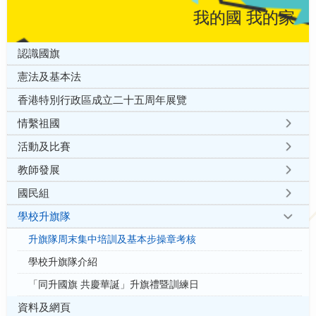
我的國 我的家
認識國旗
憲法及基本法
香港特別行政區成立二十五周年展覽
情繫祖國
活動及比賽
教師發展
國民組
學校升旗隊
升旗隊周末集中培訓及基本步操章考核
學校升旗隊介紹
「同升國旗 共慶華誕」升旗禮暨訓練日
資料及網頁