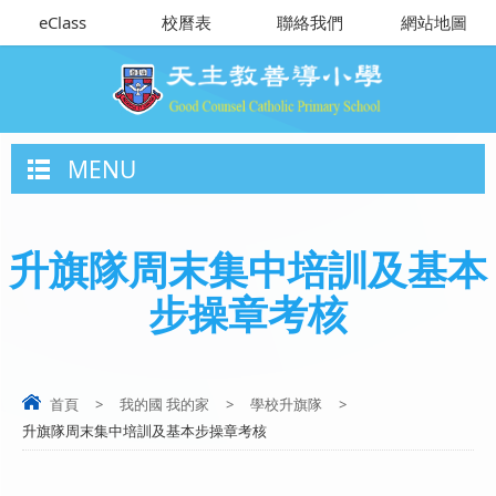
eClass
校曆表
聯絡我們
網站地圖
MENU
升旗隊周末集中培訓及基本
步操章考核
首頁
>
我的國 我的家
>
學校升旗隊
>
升旗隊周末集中培訓及基本步操章考核