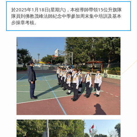
於2025年1月18日(星期六)，本校導師帶領15位升旗隊
隊員到佛教茂峰法師紀念中學參加周末集中培訓及基本
步操章考核。