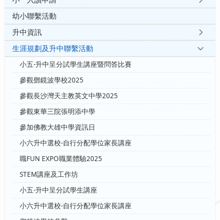
幼小聯繫活動
升中資訊
生涯規劃及升中聯繫活動
小五-升中呈分試學生講座暨問答比賽
參觀鄧鏡波學校2025
參觀長沙灣天主教英文中學2025
參觀東華三院張明添中學
參加佛教大雄中學資訊日
小六升中選校-自行分配學位家長講座
職FUN EXPO職業體驗2025
STEM講座及工作坊
小五-升中呈分試學生講座
小六升中選校-自行分配學位家長講座