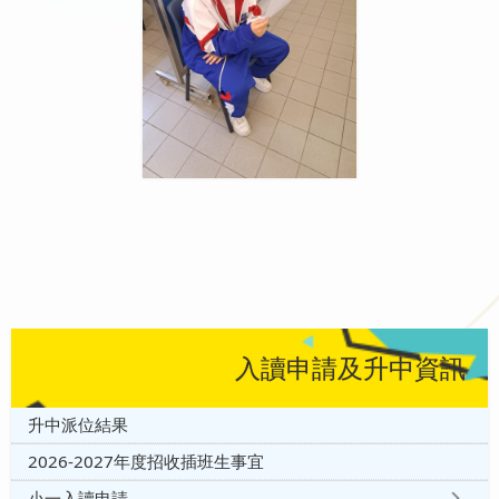
入讀申請及升中資訊
升中派位結果
2026-2027年度招收插班生事宜
小一入讀申請