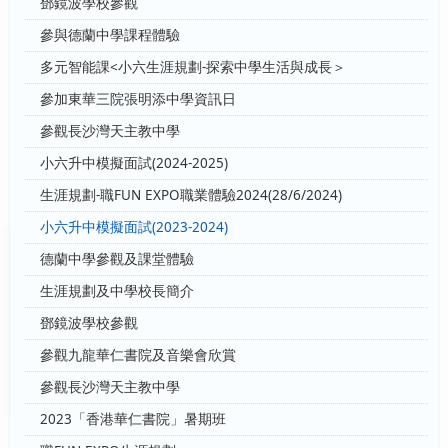
鄧鏡波學校參觀
參與德蘭中學課程體驗
多元智能課<小六生涯規劃-探索中學生活與成長＞
參加東華三院張明添中學資訊日
參觀長沙灣天主教中學
小六升中模擬面試(2024-2025)
生涯規劃-職FUN EXPO職業體驗2024(28/6/2024)
小六升中模擬面試(2023-2024)
德蘭中學參觀及課堂體驗
生涯規劃及中學校長簡介
鄧鏡波學校參觀
參觀九龍華仁書院及音樂會欣賞
參觀長沙灣天主教中學
2023「香港華仁書院」暑期班