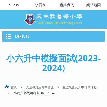
eClass
校曆表
聯絡我們
網站地圖
MENU
小六升中模擬面試(2023-
2024)
首頁
>
入讀申請及升中資訊
>
生涯規劃及升中聯繫活動
>
小六升中模擬面試(2023-2024)