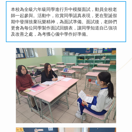
本校為全級六年級同學進行升中模擬面試，動員全校老
師一起參與。活動中，欣賞同學認真表現，更在聖誕假
期中發揮捨棄玩樂精神，為面試準備。面試後，老師們
更會為每位同學製作面試回饋表，讓同學知道自己強項
及改善之處，為考獲心儀中學作好準備。