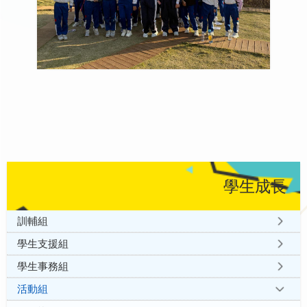
學生成長
訓輔組
學生支援組
學生事務組
活動組