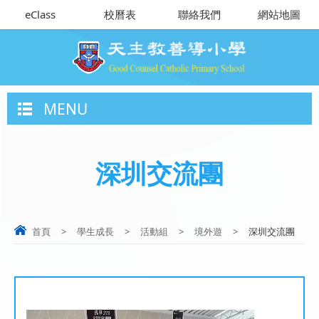
eClass
校曆表
聯絡我們
網站地圖
MENU
深圳交流團
首頁
>
學生成長
>
活動組
>
境外遊
>
深圳交流團