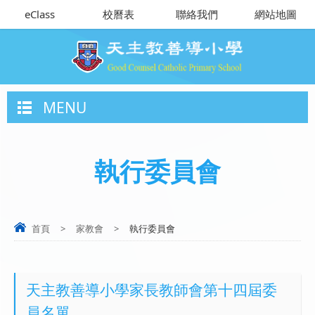
eClass
校曆表
聯絡我們
網站地圖
MENU
執行委員會
首頁
>
家教會
>
執行委員會
天主教善導小學家長教師會第十四屆委
員名單