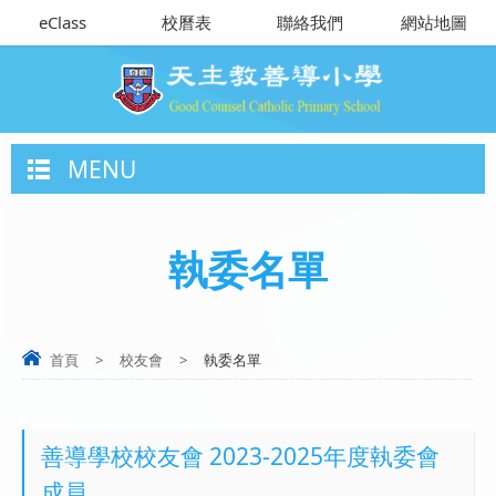
eClass
校曆表
聯絡我們
網站地圖
MENU
執委名單
首頁
>
校友會
>
執委名單
善導學校校友會 2023-2025年度執委會
成員