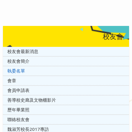
校友會
校友會最新消息
校友會簡介
執委名單
會章
會員申請表
善導校史廊及文物櫃影片
歷年畢業照
聯絡校友會
魏淑芳校長2017專訪