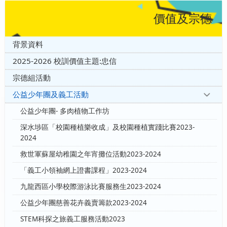
價值及宗德
背景資料
2025-2026 校訓價值主題:忠信
宗德組活動
公益少年團及義工活動
公益少年團- 多肉植物工作坊
深水埗區「校園種植樂收成」及校園種植實踐比賽2023-
2024
救世軍蘇屋幼稚園之年宵攤位活動2023-2024
「義工小領袖網上證書課程」2023-2024
九龍西區小學校際游泳比賽服務生2023-2024
公益少年團慈善花卉義賣籌款2023-2024
STEM科探之旅義工服務活動2023