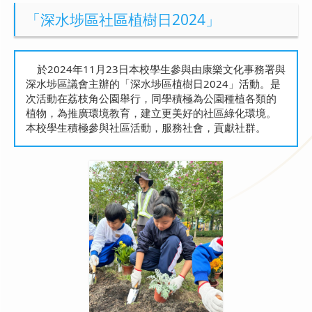
「深水埗區社區植樹日2024」
於2024年11月23日本校學生參與由康樂文化事務署與
深水埗區議會主辦的「深水埗區植樹日2024」活動。是
次活動在荔枝角公園舉行，同學積極為公園種植各類的
植物，為推廣環境教育，建立更美好的社區綠化環境。
本校學生積極參與社區活動，服務社會，貢獻社群。