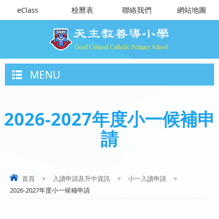
eClass
校曆表
聯絡我們
網站地圖
MENU
2026-2027年度小一候補申
請
首頁
>
入讀申請及升中資訊
>
小一入讀申請
>
2026-2027年度小一候補申請