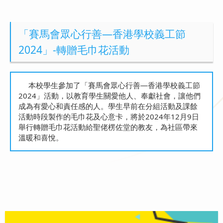
「賽馬會眾心行善—香港學校義工節
2024」-轉贈毛巾花活動
本校學生參加了「賽馬會眾心行善—香港學校義工節
2024」活動，以教育學生關愛他人、奉獻社會，讓他們
成為有愛心和責任感的人。學生早前在分組活動及課餘
活動時段製作的毛巾花及心意卡，將於2024年12月9日
舉行轉贈毛巾花活動給聖佬楞佐堂的教友，為社區帶來
溫暖和喜悅。