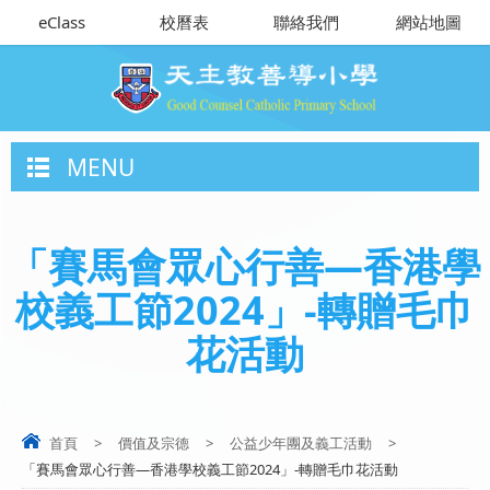
eClass
校曆表
聯絡我們
網站地圖
MENU
「賽馬會眾心行善—香港學
校義工節2024」-轉贈毛巾
花活動
首頁
>
價值及宗德
>
公益少年團及義工活動
>
「賽馬會眾心行善—香港學校義工節2024」-轉贈毛巾花活動