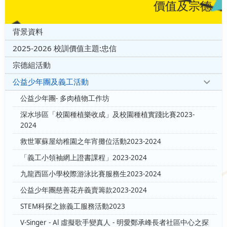
價值及宗德
背景資料
2025-2026 校訓價值主題:忠信
宗德組活動
公益少年團及義工活動
公益少年團- 多肉植物工作坊
深水埗區「校園種植樂收成」及校園種植實踐比賽2023-
2024
救世軍蘇屋幼稚園之年宵攤位活動2023-2024
「義工小領袖網上證書課程」2023-2024
九龍西區小學校際游泳比賽服務生2023-2024
公益少年團慈善花卉義賣籌款2023-2024
STEM科探之旅義工服務活動2023
V-Singer - Al 虛擬歌手變真人 - 明愛鄭承峰長者社區中心之探