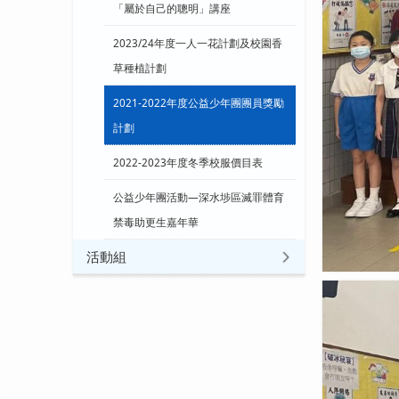
「屬於自己的聰明」講座
2023/24年度一人一花計劃及校園香
草種植計劃
2021-2022年度公益少年團團員獎勵
計劃
2022-2023年度冬季校服價目表
公益少年團活動—深水埗區滅罪體育
禁毒助更生嘉年華
活動組