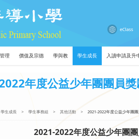
eClass
管理
價值及宗德
學與教
學生成長
入讀申請及升
1-2022年度公益少年團團員
學生成長
>
學生事務組
>
其他活動
>
2021-2022年度公益少年
2021-2022年度公益少年