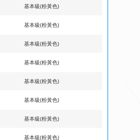
基本級(粉黃色)
基本級(粉黃色)
基本級(粉黃色)
基本級(粉黃色)
基本級(粉黃色)
基本級(粉黃色)
基本級(粉黃色)
基本級(粉黃色)