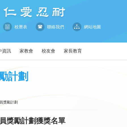
校曆表
聯絡我們
網站地圖
中資訊
家教會
校友會
家長教育
獎勵計劃
團團員獎勵計劃
團團員獎勵計劃獲獎名單