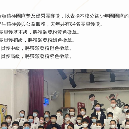
獲頒積極團隊獎及優秀團隊獎，以表揚本校公益少年團團隊的
學生積極參與公益服務，去年共有84名團員獲獎。
 名團員獲基本級，將獲頒發粉黃色徽章。
 名團員獲初級，將獲頒發粉綠色徽章。
名團員獲中級，將獲頒發粉橙色徽章。
名團員獲高級，將獲頒發粉紫色徽章。