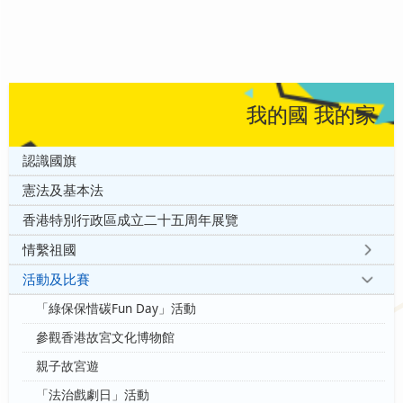
我的國 我的家
認識國旗
憲法及基本法
香港特別行政區成立二十五周年展覽
情繫祖國
活動及比賽
「綠保保惜碳Fun Day」活動
參觀香港故宮文化博物館
親子故宮遊
「法治戲劇日」活動