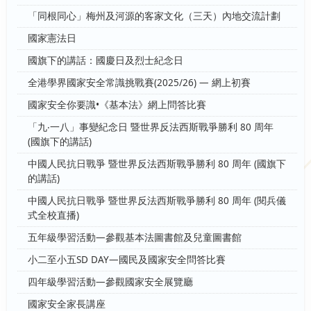
「同根同心」梅州及河源的客家文化（三天）內地交流計劃
國家憲法日
國旗下的講話：國慶日及烈士紀念日
全港學界國家安全常識挑戰賽(2025/26) — 網上初賽
國家安全你要識•《基本法》網上問答比賽
「九‧一八」事變紀念日 暨世界反法西斯戰爭勝利 80 周年
(國旗下的講話)
中國人民抗日戰爭 暨世界反法西斯戰爭勝利 80 周年 (國旗下
的講話)
中國人民抗日戰爭 暨世界反法西斯戰爭勝利 80 周年 (閱兵儀
式全校直播)
五年級學習活動—參觀基本法圖書館及兒童圖書館
小二至小五SD DAY—國民及國家安全問答比賽
四年級學習活動—參觀國家安全展覽廳
國家安全家長講座