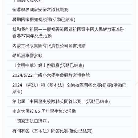
全港學界國家安全常識挑戰賽
暑期國家探知視頻課(活動已結束)
我和我的祖國——慶祝香港回歸祖國暨中國人民解放軍進駐
香港27周年紀念活動
內蒙古出版集團有限責任公司圖書捐贈
昂船洲軍營參觀
《文明中華》網上挑戰賽(活動已結束)
2024/5/22 全級小六學生參觀故宮博物館
2024 《憲法》和《基本法》全港校際問答比賽(初賽)(活動已
結束)
第七屆「中國歷史校際精英問答比賽」(活動已結束)
南京大屠殺 86 周年學生悼念活動
「國家憲法日講座」
有問有答《基本法》問答比賽(活動已結束)