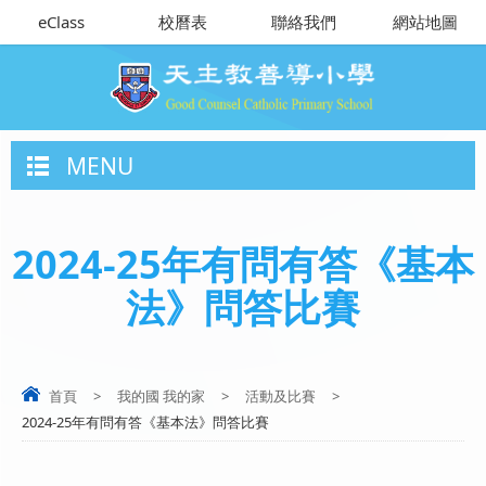
eClass
校曆表
聯絡我們
網站地圖
MENU
2024-25年有問有答《基本
法》問答比賽
首頁
>
我的國 我的家
>
活動及比賽
>
2024-25年有問有答《基本法》問答比賽