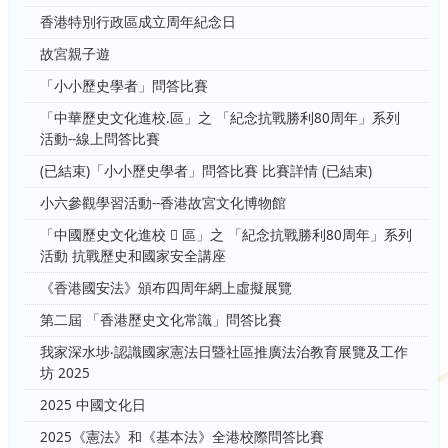
香港特別行政區成立周年紀念日
故宮親子遊
「小小歷史學者」問答比賽
「中華歷史文化進校.區」之 「紀念抗戰勝利80周年」系列
活動--線上問答比賽
(已結束)「小小歷史學者」問答比賽 比賽詳情 (已結束)
小六參觀學習活動--香港故宮文化博物館
「中國歷史文化進校  區」之 「紀念抗戰勝利80周年」系列
活動 抗戰歷史和國家安全講座
《香港國安法》頒布四周年網上虛擬展覽
第二屆 「香港歷史文化常識」問答比賽
我家深水埗‧認識國家憲法日暨社區推廣法治教育展覽及工作
坊 2025
2025 中國文化日
2025《憲法》和《基本法》全港校際問答比賽