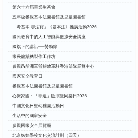
第六十六屆畢業生茶會
五年級參觀基本法圖書館及兒童圖書館
「考基本.尋法寶」《基本法》推廣活動2026
國民教育中的人工智能與數據安全講座
國旗下的講話──勞動節
家長龍鬚糖製作工作坊
參觀昂船洲軍營解放軍駐香港部隊展覽中心
國家安全教育日
參觀基本法圖書館及兒童圖書館
心繫家國：「非遺」匯演暨同樂日2026
中國文化日暨幼稚園活動日
生活中的國家安全
參觀國家安全展覽廳
北京姊妹學校文化交流計劃（四天）