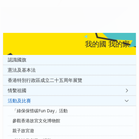
我的國 我的家
認識國旗
憲法及基本法
香港特別行政區成立二十五周年展覽
情繫祖國
活動及比賽
「綠保保惜碳Fun Day」活動
參觀香港故宮文化博物館
親子故宮遊