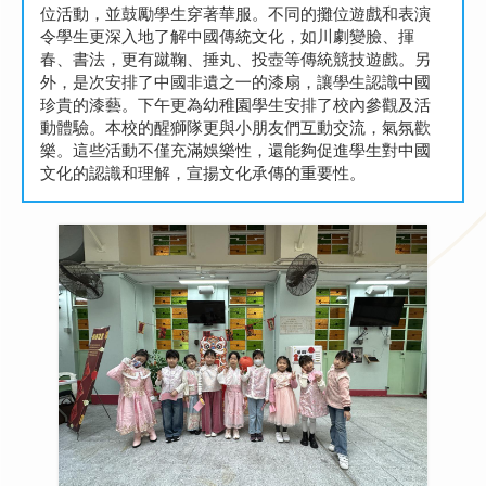
位活動，並鼓勵學生穿著華服。不同的攤位遊戲和表演
令學生更深入地了解中國傳統文化，如川劇變臉、揮
春、書法，更有蹴鞠、捶丸、投壺等傳統競技遊戲。另
外，是次安排了中國非遺之一的漆扇，讓學生認識中國
珍貴的漆藝。下午更為幼稚園學生安排了校內參觀及活
動體驗。本校的醒獅隊更與小朋友們互動交流，氣氛歡
樂。這些活動不僅充滿娛樂性，還能夠促進學生對中國
文化的認識和理解，宣揚文化承傳的重要性。