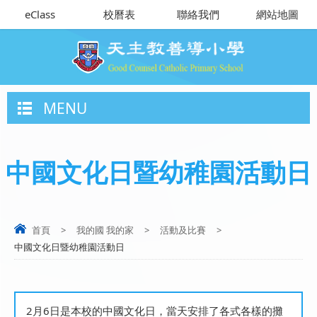
eClass
校曆表
聯絡我們
網站地圖
MENU
中國文化日暨幼稚園活動日
首頁
>
我的國 我的家
>
活動及比賽
>
中國文化日暨幼稚園活動日
2月6日是本校的中國文化日，當天安排了各式各樣的攤