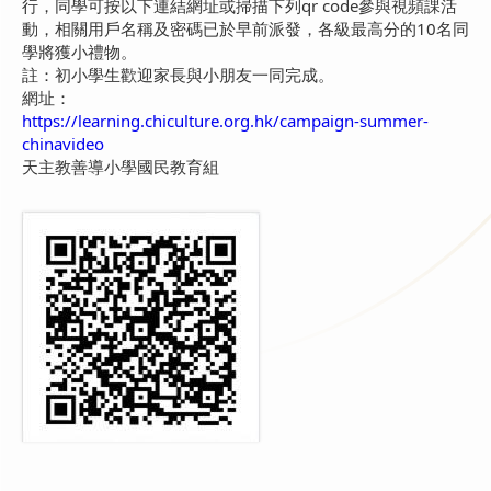
行，同學可按以下連結網址或掃描下列qr code參與視頻課活
動，相關用戶名稱及密碼已於早前派發，各級最高分的10名同
學將獲小禮物。
註：初小學生歡迎家長與小朋友一同完成。
網址：
https://learning.chiculture.org.hk/campaign-summer-
chinavideo
天主教善導小學國民教育組