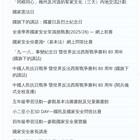
「同根同心」梅州及河源的客家文化（三天）內地交流計劃
國家憲法日
國旗下的講話：國慶日及烈士紀念日
全港學界國家安全常識挑戰賽(2025/26) — 網上初賽
國家安全你要識•《基本法》網上問答比賽
「九‧一八」事變紀念日 暨世界反法西斯戰爭勝利 80 周年
(國旗下的講話)
中國人民抗日戰爭 暨世界反法西斯戰爭勝利 80 周年 (國旗下
的講話)
中國人民抗日戰爭 暨世界反法西斯戰爭勝利 80 周年 (閱兵儀
式全校直播)
五年級學習活動—參觀基本法圖書館及兒童圖書館
小二至小五SD DAY—國民及國家安全問答比賽
四年級學習活動—參觀國家安全展覽廳
國家安全家長講座