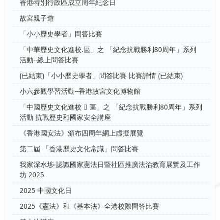
香港特別行政區成立周年紀念日
故宮親子遊
「小小歷史學者」問答比賽
「中華歷史文化進校.區」之 「紀念抗戰勝利80周年」系列
活動--線上問答比賽
(已結束)「小小歷史學者」問答比賽 比賽詳情 (已結束)
小六參觀學習活動--香港故宮文化博物館
「中國歷史文化進校  區」之 「紀念抗戰勝利80周年」系列
活動 抗戰歷史和國家安全講座
《香港國安法》頒布四周年網上虛擬展覽
第二屆 「香港歷史文化常識」問答比賽
我家深水埗‧認識國家憲法日暨社區推廣法治教育展覽及工作
坊 2025
2025 中國文化日
2025《憲法》和《基本法》全港校際問答比賽