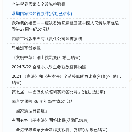
全港學界國家安全常識挑戰賽
暑期國家探知視頻課(活動已結束)
我和我的祖國——慶祝香港回歸祖國暨中國人民解放軍進駐
香港27周年紀念活動
內蒙古出版集團有限責任公司圖書捐贈
昂船洲軍營參觀
《文明中華》網上挑戰賽(活動已結束)
2024/5/22 全級小六學生參觀故宮博物館
2024 《憲法》和《基本法》全港校際問答比賽(初賽)(活動已
結束)
第七屆「中國歷史校際精英問答比賽」(活動已結束)
南京大屠殺 86 周年學生悼念活動
「國家憲法日講座」
有問有答《基本法》問答比賽(活動已結束)
「全港學界國家安全常識挑戰賽」(初賽)(活動已結束)