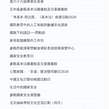
第六十六屆畢業生茶會
五年級參觀基本法圖書館及兒童圖書館
「考基本.尋法寶」《基本法》推廣活動2026
國民教育中的人工智能與數據安全講座
國旗下的講話──勞動節
家長龍鬚糖製作工作坊
參觀昂船洲軍營解放軍駐香港部隊展覽中心
國家安全教育日
參觀基本法圖書館及兒童圖書館
心繫家國：「非遺」匯演暨同樂日2026
中國文化日暨幼稚園活動日
生活中的國家安全
參觀國家安全展覽廳
北京姊妹學校文化交流計劃（四天）