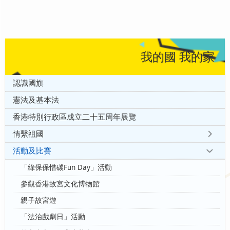
我的國 我的家
認識國旗
憲法及基本法
香港特別行政區成立二十五周年展覽
情繫祖國
活動及比賽
「綠保保惜碳Fun Day」活動
參觀香港故宮文化博物館
親子故宮遊
「法治戲劇日」活動