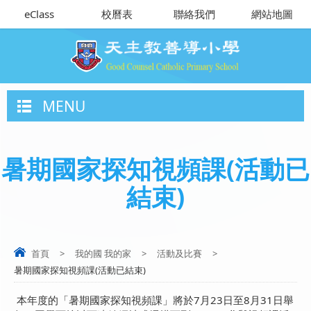
eClass
校曆表
聯絡我們
網站地圖
MENU
暑期國家探知視頻課(活動已
結束)
首頁
>
我的國 我的家
>
活動及比賽
>
暑期國家探知視頻課(活動已結束)
本年度的「暑期國家探知視頻課」將於7月23日至8月31日舉