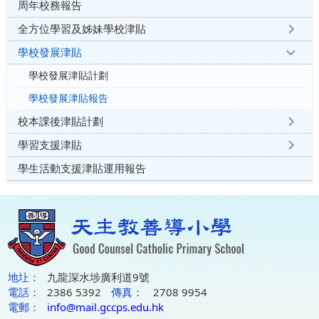
周年校務報告
全方位學習及姊妹學校津貼
學校發展津貼
學校發展津貼計劃
學校發展津貼報告
校本課後津貼計劃
學習支援津貼
學生活動支援津貼運用報告
地圵：
九龍深水埗廣利道9號
電話：
2386 5392
傳真：
2708 9954
電郵：
info@mail.gccps.edu.hk