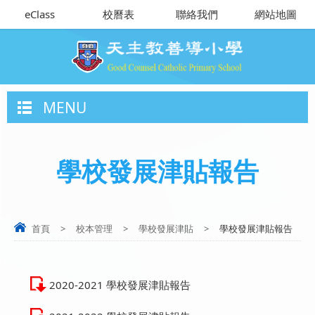
eClass
校曆表
聯絡我們
網站地圖
MENU
學校發展津貼報告
首頁
>
校本管理
>
學校發展津貼
>
學校發展津貼報告
2020-2021 學校發展津貼報告