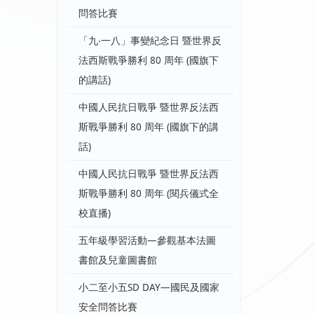
問答比賽
「九‧一八」事變紀念日 暨世界反
法西斯戰爭勝利 80 周年 (國旗下
的講話)
中國人民抗日戰爭 暨世界反法西
斯戰爭勝利 80 周年 (國旗下的講
話)
中國人民抗日戰爭 暨世界反法西
斯戰爭勝利 80 周年 (閱兵儀式全
校直播)
五年級學習活動—參觀基本法圖
書館及兒童圖書館
小二至小五SD DAY—國民及國家
安全問答比賽