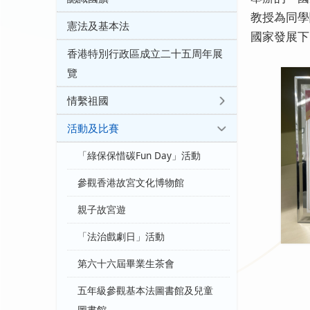
教授為同學
憲法及基本法
國家發展下
香港特別行政區成立二十五周年展
覽
情繫祖國
活動及比賽
「綠保保惜碳Fun Day」活動
參觀香港故宮文化博物館
親子故宮遊
「法治戲劇日」活動
第六十六屆畢業生茶會
五年級參觀基本法圖書館及兒童