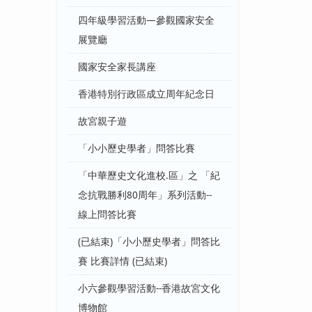
四年級學習活動—參觀國家安全
展覽廳
國家安全家長講座
香港特別行政區成立周年紀念日
故宮親子遊
「小小歷史學者」問答比賽
「中華歷史文化進校.區」之 「紀
念抗戰勝利80周年」系列活動--
線上問答比賽
(已結束)「小小歷史學者」問答比
賽 比賽詳情 (已結束)
小六參觀學習活動--香港故宮文化
博物館