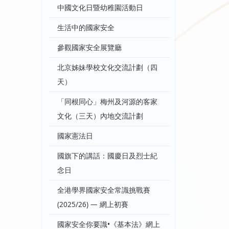
中國文化日暨幼稚園活動日
生活中的國家安全
參觀國家安全展覽廳
北京姊妹學校文化交流計劃（四
天）
「同根同心」梅州及河源的客家
文化（三天）內地交流計劃
國家憲法日
國旗下的講話：國慶日及烈士紀
念日
全港學界國家安全常識挑戰賽
(2025/26) — 網上初賽
國家安全你要識•《基本法》網上