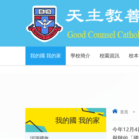
我的國 我的家
學校簡介
校園資訊
校本
首頁
>
我的國 我的家
今年12月
舉辦的「國
認識國旗