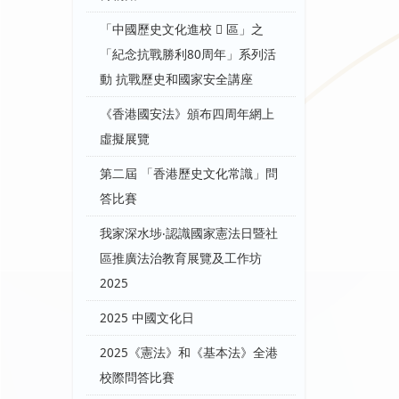
「中國歷史文化進校  區」之
「紀念抗戰勝利80周年」系列活
動 抗戰歷史和國家安全講座
《香港國安法》頒布四周年網上
虛擬展覽
第二屆 「香港歷史文化常識」問
答比賽
我家深水埗‧認識國家憲法日暨社
區推廣法治教育展覽及工作坊
2025
2025 中國文化日
2025《憲法》和《基本法》全港
校際問答比賽