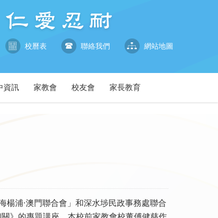
校曆表
聯絡我們
網站地圖
中資訊
家教會
校友會
家長教育
上海楊浦·澳門聯合會」和深水埗民政事務處聯合
相關》的專題講座。本校前家教會校董傅健慈作