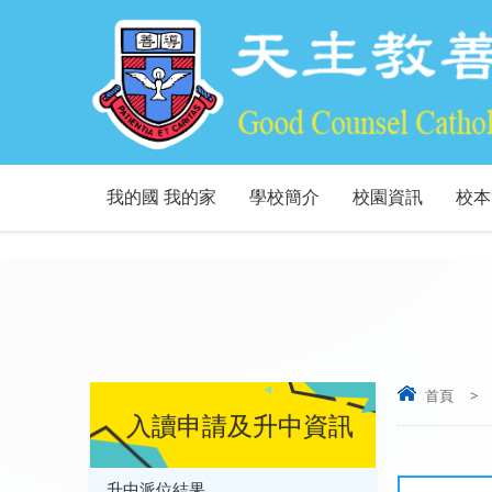
我的國 我的家
學校簡介
校園資訊
校本
首頁
>
入讀申請及升中資訊
升中派位結果