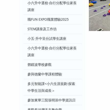
小六升中選校-自行分配學位家長
講座
職FUN EXPO職業體驗2025
STEM講座及工作坊
小五-升中呈分試學生講座
小六升中選校-自行分配學位家長
講座
鄧鏡波學校參觀
參與德蘭中學課程體驗
多元智能課<小六生涯規劃-探索
中學生活與成長＞
參加東華三院張明添中學資訊日
參觀長沙灣天主教中學