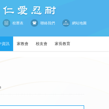
校曆表
聯絡我們
網站地圖
中資訊
家教會
校友會
家長教育
學