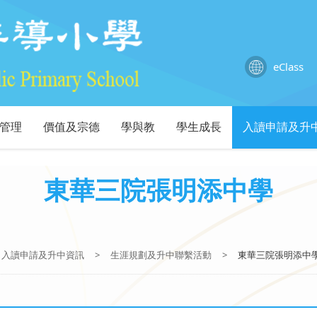
eClass
管理
價值及宗德
學與教
學生成長
入讀申請及升
東華三院張明添中學
入讀申請及升中資訊
>
生涯規劃及升中聯繫活動
>
東華三院張明添中