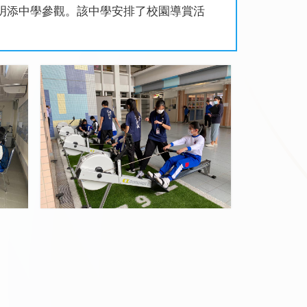
明添中學參觀。該中學安排了校園導賞活