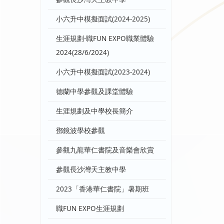
小六升中模擬面試(2024-2025)
生涯規劃-職FUN EXPO職業體驗
2024(28/6/2024)
小六升中模擬面試(2023-2024)
德蘭中學參觀及課堂體驗
生涯規劃及中學校長簡介
鄧鏡波學校參觀
參觀九龍華仁書院及音樂會欣賞
參觀長沙灣天主教中學
2023「香港華仁書院」暑期班
職FUN EXPO生涯規劃