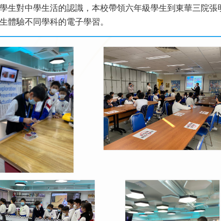
學生對中學生活的認識，本校帶領六年級學生到東華三院張
生體驗不同學科的電子學習。