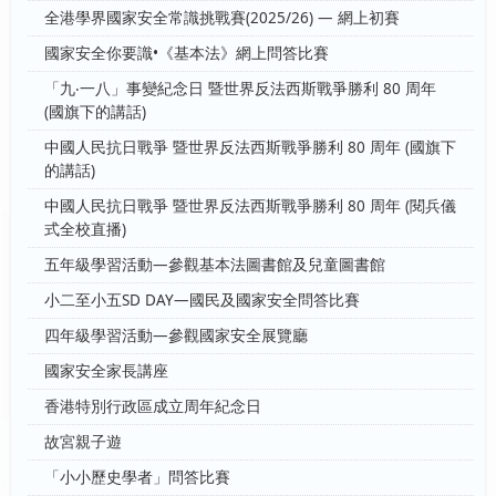
全港學界國家安全常識挑戰賽(2025/26) — 網上初賽
國家安全你要識•《基本法》網上問答比賽
「九‧一八」事變紀念日 暨世界反法西斯戰爭勝利 80 周年
(國旗下的講話)
中國人民抗日戰爭 暨世界反法西斯戰爭勝利 80 周年 (國旗下
的講話)
中國人民抗日戰爭 暨世界反法西斯戰爭勝利 80 周年 (閱兵儀
式全校直播)
五年級學習活動—參觀基本法圖書館及兒童圖書館
小二至小五SD DAY—國民及國家安全問答比賽
四年級學習活動—參觀國家安全展覽廳
國家安全家長講座
香港特別行政區成立周年紀念日
故宮親子遊
「小小歷史學者」問答比賽