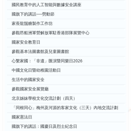
國民教育中的人工智能與數據安全講座
國旗下的講話──勞動節
家長龍鬚糖製作工作坊
參觀昂船洲軍營解放軍駐香港部隊展覽中心
國家安全教育日
參觀基本法圖書館及兒童圖書館
心繫家國：「非遺」匯演暨同樂日2026
中國文化日暨幼稚園活動日
生活中的國家安全
參觀國家安全展覽廳
北京姊妹學校文化交流計劃（四天）
「同根同心」梅州及河源的客家文化（三天）內地交流計劃
國家憲法日
國旗下的講話：國慶日及烈士紀念日