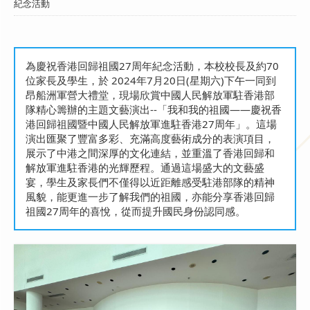
紀念活動
為慶祝香港回歸祖國27周年紀念活動，本校校長及約70
位家長及學生，於 2024年7月20日(星期六)下午一同到
昂船洲軍營大禮堂，現場欣賞中國人民解放軍駐香港部
隊精心籌辦的主題文藝演出--「我和我的祖國——慶祝香
港回歸祖國暨中國人民解放軍進駐香港27周年」。這場
演出匯聚了豐富多彩、充滿高度藝術成分的表演項目，
展示了中港之間深厚的文化連結，並重溫了香港回歸和
解放軍進駐香港的光輝歷程。通過這場盛大的文藝盛
宴，學生及家長們不僅得以近距離感受駐港部隊的精神
風貌，能更進一步了解我們的祖國，亦能分享香港回歸
祖國27周年的喜悅，從而提升國民身份認同感。