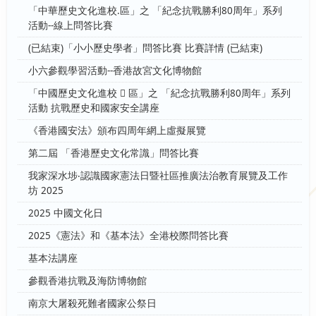
「中華歷史文化進校.區」之 「紀念抗戰勝利80周年」系列
活動--線上問答比賽
(已結束)「小小歷史學者」問答比賽 比賽詳情 (已結束)
小六參觀學習活動--香港故宮文化博物館
「中國歷史文化進校  區」之 「紀念抗戰勝利80周年」系列
活動 抗戰歷史和國家安全講座
《香港國安法》頒布四周年網上虛擬展覽
第二屆 「香港歷史文化常識」問答比賽
我家深水埗‧認識國家憲法日暨社區推廣法治教育展覽及工作
坊 2025
2025 中國文化日
2025《憲法》和《基本法》全港校際問答比賽
基本法講座
參觀香港抗戰及海防博物館
南京大屠殺死難者國家公祭日