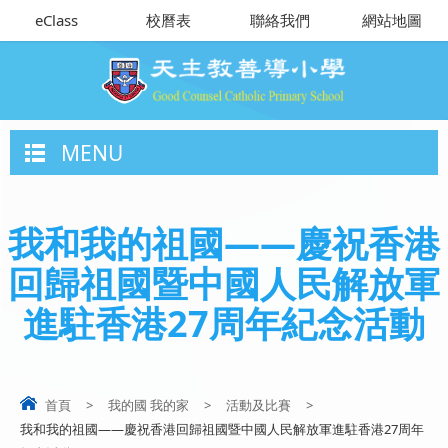
eClass
校曆表
聯絡我們
網站地圖
MENU
我和我的祖國——慶祝香港
回歸祖國暨中國人民解放軍
進駐香港27周年紀念活動
首頁
>
我的國 我的家
>
活動及比賽
>
我和我的祖國——慶祝香港回歸祖國暨中國人民解放軍進駐香港27周年