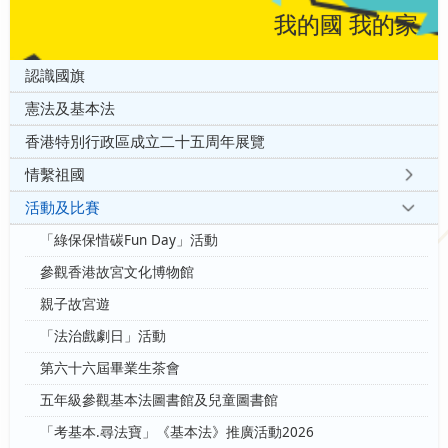
我的國 我的家
認識國旗
憲法及基本法
香港特別行政區成立二十五周年展覽
情繫祖國
活動及比賽
「綠保保惜碳Fun Day」活動
參觀香港故宮文化博物館
親子故宮遊
「法治戲劇日」活動
第六十六屆畢業生茶會
五年級參觀基本法圖書館及兒童圖書館
「考基本.尋法寶」《基本法》推廣活動2026