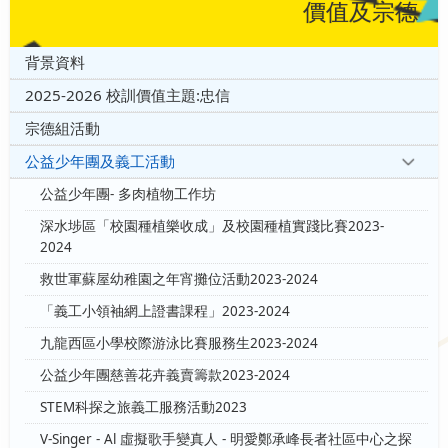
價值及宗德
背景資料
2025-2026 校訓價值主題:忠信
宗德組活動
公益少年團及義工活動
公益少年團- 多肉植物工作坊
深水埗區「校園種植樂收成」及校園種植實踐比賽2023-
2024
救世軍蘇屋幼稚園之年宵攤位活動2023-2024
「義工小領袖網上證書課程」2023-2024
九龍西區小學校際游泳比賽服務生2023-2024
公益少年團慈善花卉義賣籌款2023-2024
STEM科探之旅義工服務活動2023
V-Singer - Al 虛擬歌手變真人 - 明愛鄭承峰長者社區中心之探