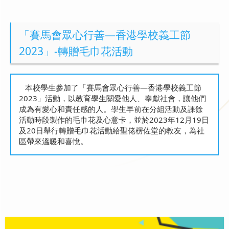
「賽馬會眾心行善—香港學校義工節
2023」-轉贈毛巾花活動
本校學生參加了「賽馬會眾心行善—香港學校義工節
2023」活動，以教育學生關愛他人、奉獻社會，讓他們
成為有愛心和責任感的人。學生早前在分組活動及課餘
活動時段製作的毛巾花及心意卡，並於2023年12月19日
及20日舉行轉贈毛巾花活動給聖佬楞佐堂的教友，為社
區帶來溫暖和喜悅。