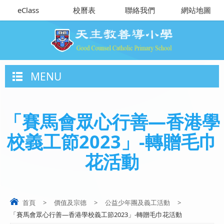
eClass
校曆表
聯絡我們
網站地圖
MENU
「賽馬會眾心行善—香港學
校義工節2023」-轉贈毛巾
花活動
首頁
>
價值及宗德
>
公益少年團及義工活動
>
「賽馬會眾心行善—香港學校義工節2023」-轉贈毛巾花活動