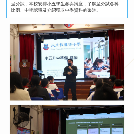
呈分試，本校安排小五學生參與講座，了解呈分試各科
比例、中學認識及介紹獲取中學資料的渠道
。