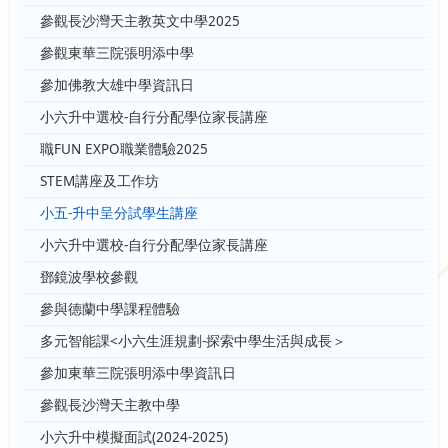
參觀長沙灣天主教英文中學2025
參觀東華三院張明添中學
參加佛教大雄中學資訊日
小六升中選校-自行分配學位家長講座
職FUN EXPO職業體驗2025
STEM講座及工作坊
小五-升中呈分試學生講座
小六升中選校-自行分配學位家長講座
鄧鏡波學校參觀
參與德蘭中學課程體驗
多元智能課<小六生涯規劃-探索中學生活與成長＞
參加東華三院張明添中學資訊日
參觀長沙灣天主教中學
小六升中模擬面試(2024-2025)