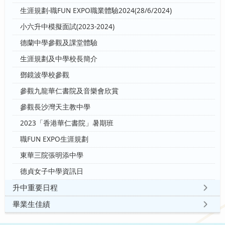
生涯規劃-職FUN EXPO職業體驗2024(28/6/2024)
小六升中模擬面試(2023-2024)
德蘭中學參觀及課堂體驗
生涯規劃及中學校長簡介
鄧鏡波學校參觀
參觀九龍華仁書院及音樂會欣賞
參觀長沙灣天主教中學
2023「香港華仁書院」暑期班
職FUN EXPO生涯規劃
東華三院張明添中學
德貞女子中學資訊日
升中重要日程
畢業生佳績