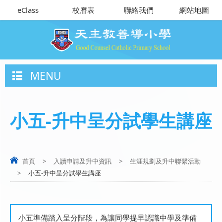
eClass
校曆表
聯絡我們
網站地圖
MENU
小五-升中呈分試學生講座
首頁
>
入讀申請及升中資訊
>
生涯規劃及升中聯繫活動
>
小五-升中呈分試學生講座
小五準備踏入呈分階段，為讓同學提早認識中學及準備