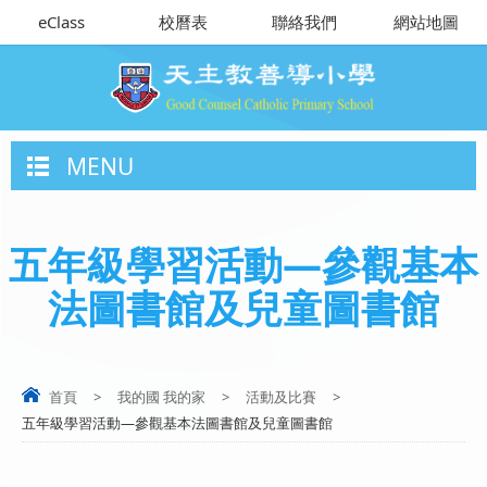
eClass
校曆表
聯絡我們
網站地圖
MENU
五年級學習活動—參觀基本
法圖書館及兒童圖書館
首頁
>
我的國 我的家
>
活動及比賽
>
五年級學習活動—參觀基本法圖書館及兒童圖書館