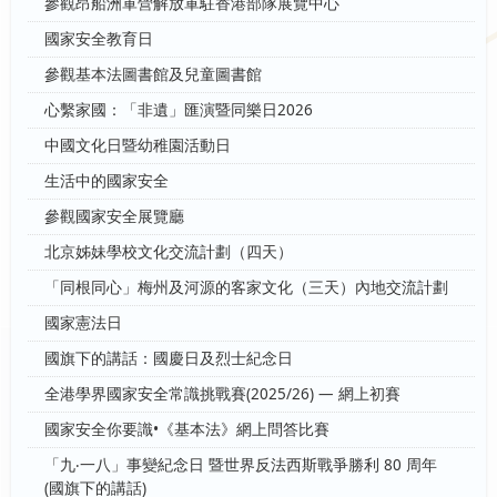
參觀昂船洲軍營解放軍駐香港部隊展覽中心
國家安全教育日
參觀基本法圖書館及兒童圖書館
心繫家國：「非遺」匯演暨同樂日2026
中國文化日暨幼稚園活動日
生活中的國家安全
參觀國家安全展覽廳
北京姊妹學校文化交流計劃（四天）
「同根同心」梅州及河源的客家文化（三天）內地交流計劃
國家憲法日
國旗下的講話：國慶日及烈士紀念日
全港學界國家安全常識挑戰賽(2025/26) — 網上初賽
國家安全你要識•《基本法》網上問答比賽
「九‧一八」事變紀念日 暨世界反法西斯戰爭勝利 80 周年
(國旗下的講話)