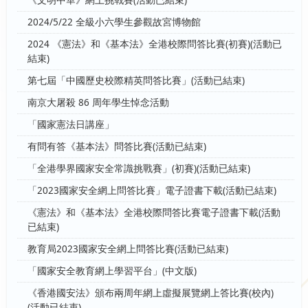
《文明中華》網上挑戰賽(活動已結束)
2024/5/22 全級小六學生參觀故宮博物館
2024 《憲法》和《基本法》全港校際問答比賽(初賽)(活動已
結束)
第七屆「中國歷史校際精英問答比賽」(活動已結束)
南京大屠殺 86 周年學生悼念活動
「國家憲法日講座」
有問有答《基本法》問答比賽(活動已結束)
「全港學界國家安全常識挑戰賽」(初賽)(活動已結束)
「2023國家安全網上問答比賽」電子證書下載(活動已結束)
《憲法》和《基本法》全港校際問答比賽電子證書下載(活動
已結束)
教育局2023國家安全網上問答比賽(活動已結束)
「國家安全教育網上學習平台」(中文版)
《香港國安法》頒布兩周年網上虛擬展覽網上答比賽(校內)
(活動已結束)