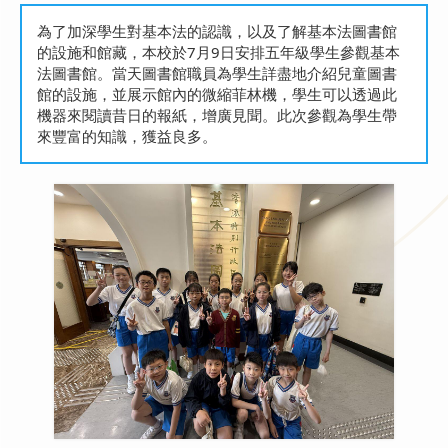
為了加深學生對基本法的認識，以及了解基本法圖書館
的設施和館藏，本校於7月9日安排五年級學生參觀基本
法圖書館。當天圖書館職員為學生詳盡地介紹兒童圖書
館的設施，並展示館內的微縮菲林機，學生可以透過此
機器來閱讀昔日的報紙，增廣見聞。此次參觀為學生帶
來豐富的知識，獲益良多。