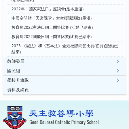
2022年「國家憲法日」座談會(足本重溫)
中國空間站「天宮課堂」太空授課活動 (重溫)
教育局2022憲法日網上問答比賽 (活動已結束)
教育局2022國慶日網上問答比賽(比賽已結束)
2023 《憲法》和《基本法》全港校際問答比賽(初賽)(活動已
結束)
教師發展
國民組
學校升旗隊
資料及網頁