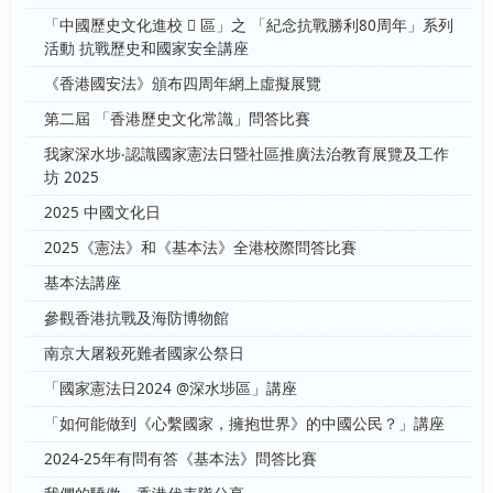
「中國歷史文化進校  區」之 「紀念抗戰勝利80周年」系列
活動 抗戰歷史和國家安全講座
《香港國安法》頒布四周年網上虛擬展覽
第二屆 「香港歷史文化常識」問答比賽
我家深水埗‧認識國家憲法日暨社區推廣法治教育展覽及工作
坊 2025
2025 中國文化日
2025《憲法》和《基本法》全港校際問答比賽
基本法講座
參觀香港抗戰及海防博物館
南京大屠殺死難者國家公祭日
「國家憲法日2024 @深水埗區」講座
「如何能做到《心繫國家，擁抱世界》的中國公民？」講座
2024-25年有問有答《基本法》問答比賽