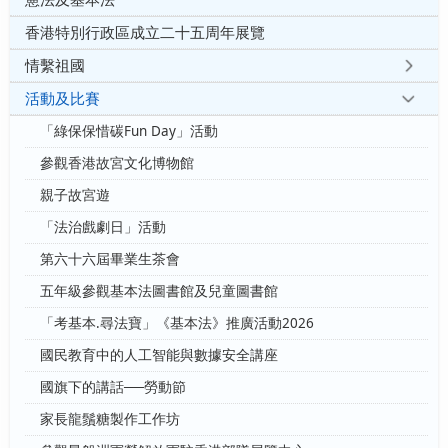
香港特別行政區成立二十五周年展覽
情繫祖國
活動及比賽
「綠保保惜碳Fun Day」活動
參觀香港故宮文化博物館
親子故宮遊
「法治戲劇日」活動
第六十六屆畢業生茶會
五年級參觀基本法圖書館及兒童圖書館
「考基本.尋法寶」《基本法》推廣活動2026
國民教育中的人工智能與數據安全講座
國旗下的講話──勞動節
家長龍鬚糖製作工作坊