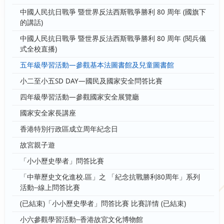
中國人民抗日戰爭 暨世界反法西斯戰爭勝利 80 周年 (國旗下
的講話)
中國人民抗日戰爭 暨世界反法西斯戰爭勝利 80 周年 (閱兵儀
式全校直播)
五年級學習活動—參觀基本法圖書館及兒童圖書館
小二至小五SD DAY—國民及國家安全問答比賽
四年級學習活動—參觀國家安全展覽廳
國家安全家長講座
香港特別行政區成立周年紀念日
故宮親子遊
「小小歷史學者」問答比賽
「中華歷史文化進校.區」之 「紀念抗戰勝利80周年」系列
活動--線上問答比賽
(已結束)「小小歷史學者」問答比賽 比賽詳情 (已結束)
小六參觀學習活動--香港故宮文化博物館