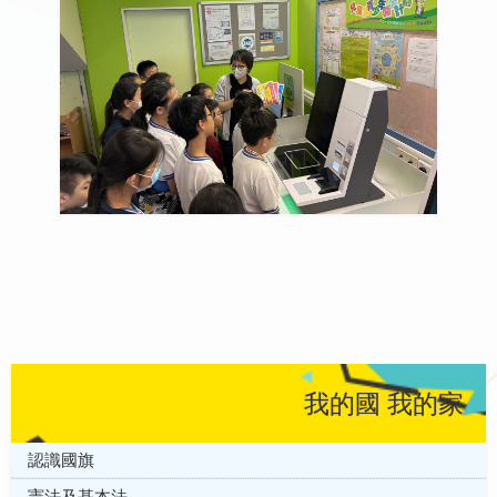
我的國 我的家
認識國旗
憲法及基本法