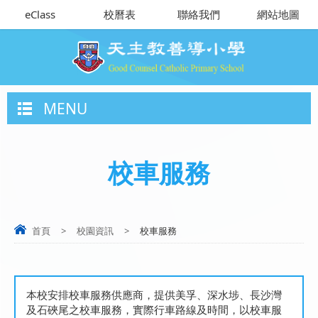
eClass
校曆表
聯絡我們
網站地圖
MENU
校車服務
首頁
>
校園資訊
>
校車服務
本校安排校車服務供應商，提供美孚、深水埗、長沙灣
及石硤尾之校車服務，實際行車路線及時間，以校車服