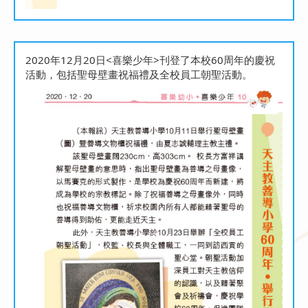
2020年12月20日<喜樂少年>刊登了本校60周年的慶祝
活動，包括聖母壁畫祝福禮及全校員工朝聖活動。