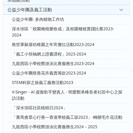
公益少年團及義工活動
公益少年團- 多肉植物工作坊
深水埗區「校園種植樂收成」及校園種植實踐比賽2023-
2024
救世軍蘇屋幼稚園之年宵攤位活動2023-2024
「義工小領袖網上證書課程」2023-2024
九龍西區小學校際游泳比賽服務生2023-2024
公益少年團慈善花卉義賣籌款2023-2024
STEM科探之旅義工服務活動2023
V-Singer - Al 虛擬歌手變真人 - 明愛鄭承峰長者社區中心之探
訪活動
「深水埗區社區植樹日2024」
「賽馬會眾心行善—香港學校義工節2023」-轉贈毛巾花活動
九龍西區小學校際游泳比賽服務生2024－2025