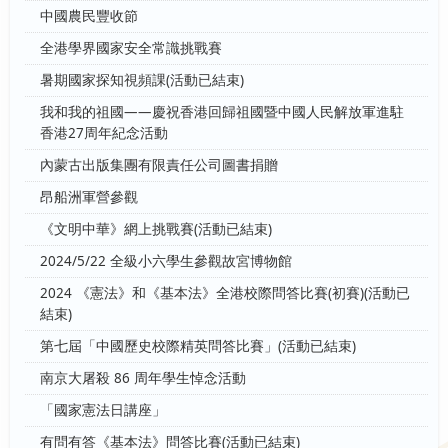
中國農民豐收節
全港學界國家安全常識挑戰賽
暑期國家探知視頻課(活動已結束)
我和我的祖國——慶祝香港回歸祖國暨中國人民解放軍進駐
香港27周年紀念活動
內蒙古出版集團有限責任公司圖書捐贈
昂船洲軍營參觀
《文明中華》網上挑戰賽(活動已結束)
2024/5/22 全級小六學生參觀故宮博物館
2024 《憲法》和《基本法》全港校際問答比賽(初賽)(活動已
結束)
第七屆「中國歷史校際精英問答比賽」(活動已結束)
南京大屠殺 86 周年學生悼念活動
「國家憲法日講座」
有問有答《基本法》問答比賽(活動已結束)