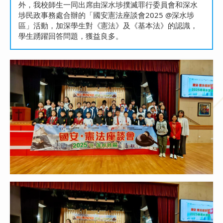
外，我校師生一同出席由深水埗撲滅罪行委員會和深水
埗民政事務處合辦的「國安憲法座談會2025 @深水埗
區」活動，加深學生對《憲法》及《基本法》的認識，
學生踴躍回答問題，獲益良多。