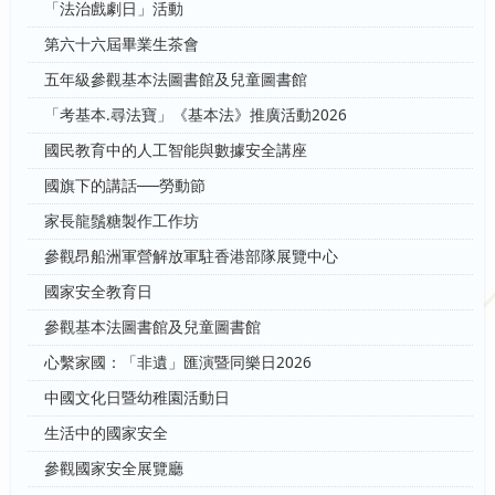
「法治戲劇日」活動
第六十六屆畢業生茶會
五年級參觀基本法圖書館及兒童圖書館
「考基本.尋法寶」《基本法》推廣活動2026
國民教育中的人工智能與數據安全講座
國旗下的講話──勞動節
家長龍鬚糖製作工作坊
參觀昂船洲軍營解放軍駐香港部隊展覽中心
國家安全教育日
參觀基本法圖書館及兒童圖書館
心繫家國：「非遺」匯演暨同樂日2026
中國文化日暨幼稚園活動日
生活中的國家安全
參觀國家安全展覽廳