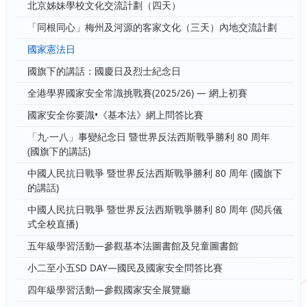
北京姊妹學校文化交流計劃（四天）
「同根同心」梅州及河源的客家文化（三天）內地交流計劃
國家憲法日
國旗下的講話：國慶日及烈士紀念日
全港學界國家安全常識挑戰賽(2025/26) — 網上初賽
國家安全你要識•《基本法》網上問答比賽
「九‧一八」事變紀念日 暨世界反法西斯戰爭勝利 80 周年
(國旗下的講話)
中國人民抗日戰爭 暨世界反法西斯戰爭勝利 80 周年 (國旗下
的講話)
中國人民抗日戰爭 暨世界反法西斯戰爭勝利 80 周年 (閱兵儀
式全校直播)
五年級學習活動—參觀基本法圖書館及兒童圖書館
小二至小五SD DAY—國民及國家安全問答比賽
四年級學習活動—參觀國家安全展覽廳