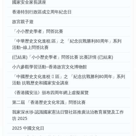
國家安全家長講座
香港特別行政區成立周年紀念日
故宮親子遊
「小小歷史學者」問答比賽
「中華歷史文化進校.區」之 「紀念抗戰勝利80周年」系列
活動--線上問答比賽
(已結束)「小小歷史學者」問答比賽 比賽詳情 (已結束)
小六參觀學習活動--香港故宮文化博物館
「中國歷史文化進校  區」之 「紀念抗戰勝利80周年」系列
活動 抗戰歷史和國家安全講座
《香港國安法》頒布四周年網上虛擬展覽
第二屆 「香港歷史文化常識」問答比賽
我家深水埗‧認識國家憲法日暨社區推廣法治教育展覽及工作
坊 2025
2025 中國文化日