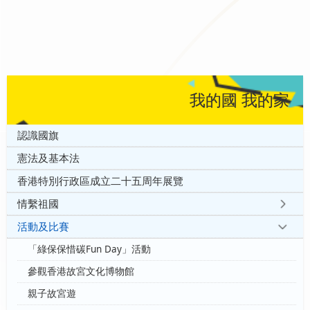
我的國 我的家
認識國旗
憲法及基本法
香港特別行政區成立二十五周年展覽
情繫祖國
活動及比賽
「綠保保惜碳Fun Day」活動
參觀香港故宮文化博物館
親子故宮遊