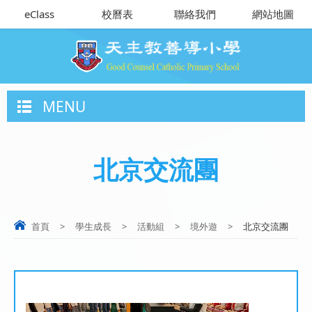
eClass
校曆表
聯絡我們
網站地圖
MENU
北京交流團
首頁
>
學生成長
>
活動組
>
境外遊
>
北京交流團