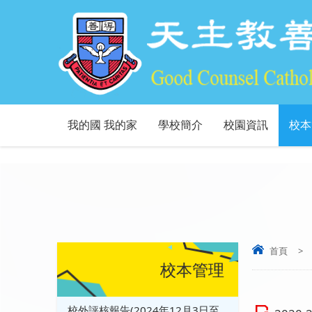
我的國 我的家
學校簡介
校園資訊
校本
首頁
>
校本管理
校外評核報告(2024年12月3日至