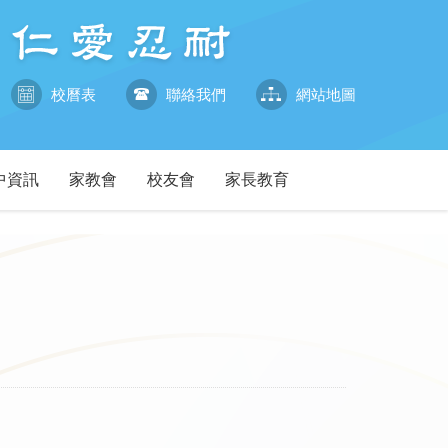
校曆表
聯絡我們
網站地圖
中資訊
家教會
校友會
家長教育