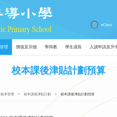
eClass
管理
價值及宗德
學與教
學生成長
入讀申請及升
校本課後津貼計劃預算
校本管理
>
校本課後津貼計劃
>
校本課後津貼計劃預算