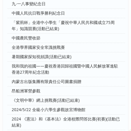
九‧一八事變紀念日
中國人民抗日戰爭勝利紀念日
「紫荊杯」全港中小學生「慶祝中華人民共和國成立75周
年」知識競賽(活動已結束)
中國農民豐收節
全港學界國家安全常識挑戰賽
暑期國家探知視頻課(活動已結束)
我和我的祖國——慶祝香港回歸祖國暨中國人民解放軍進駐
香港27周年紀念活動
內蒙古出版集團有限責任公司圖書捐贈
昂船洲軍營參觀
《文明中華》網上挑戰賽(活動已結束)
2024/5/22 全級小六學生參觀故宮博物館
2024 《憲法》和《基本法》全港校際問答比賽(初賽)(活動已
結束)