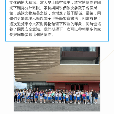
文化的博大精深。當天早上晴空萬里，故宮博物館在陽
光下顯得分外耀眼。家長與同學們依次參觀了各個展
館，感歎文物精美之餘，也增進了親子關係。最後，同
學們更能現場示範以電子毛筆學習寫書法，相當有趣！
這次遊覽車令大家對博物館留下深刻的印象，同時也培
養了國民安全意識。我們期望下一次可以帶領更多的家
長與同學參觀這個博物館。