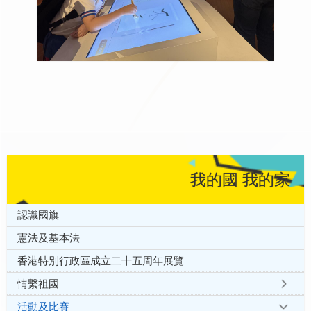
我的國 我的家
認識國旗
憲法及基本法
香港特別行政區成立二十五周年展覽
情繫祖國
活動及比賽