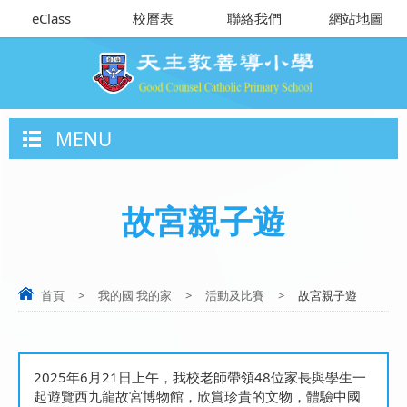
eClass
校曆表
聯絡我們
網站地圖
MENU
故宮親子遊
首頁
>
我的國 我的家
>
活動及比賽
>
故宮親子遊
2025年6月21日上午，我校老師帶領48位家長與學生一
起遊覽西九龍故宮博物館，欣賞珍貴的文物，體驗中國