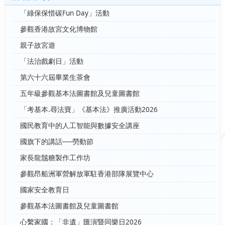
「綠保保惜碳Fun Day」活動
參觀香港故宮文化博物館
親子故宮遊
「法治戲劇日」活動
第六十六屆畢業生茶會
五年級參觀基本法圖書館及兒童圖書館
「考基本.尋法寶」《基本法》推廣活動2026
國民教育中的人工智能與數據安全講座
國旗下的講話──勞動節
家長龍鬚糖製作工作坊
參觀昂船洲軍營解放軍駐香港部隊展覽中心
國家安全教育日
參觀基本法圖書館及兒童圖書館
心繫家國：「非遺」匯演暨同樂日2026