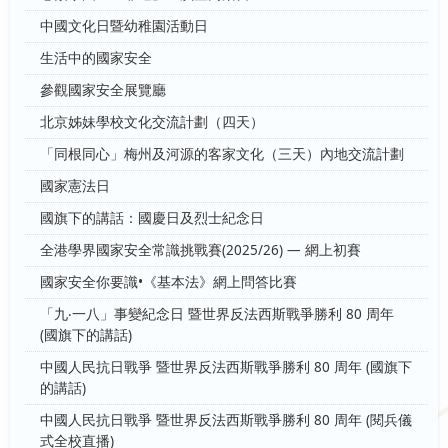
中國文化日暨幼稚園活動日
生活中的國家安全
參觀國家安全展覽廳
北京姊妹學校文化交流計劃（四天）
「同根同心」梅州及河源的客家文化（三天）內地交流計劃
國家憲法日
國旗下的講話：國慶日及烈士紀念日
全港學界國家安全常識挑戰賽(2025/26) — 網上初賽
國家安全你要識•《基本法》網上問答比賽
「九‧一八」事變紀念日 暨世界反法西斯戰爭勝利 80 周年
(國旗下的講話)
中國人民抗日戰爭 暨世界反法西斯戰爭勝利 80 周年 (國旗下
的講話)
中國人民抗日戰爭 暨世界反法西斯戰爭勝利 80 周年 (閱兵儀
式全校直播)