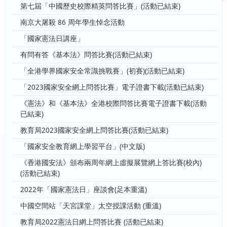
第七屆「中國歷史校際精英問答比賽」(活動已結束)
南京大屠殺 86 周年學生悼念活動
「國家憲法日講座」
有問有答《基本法》問答比賽(活動已結束)
「全港學界國家安全常識挑戰賽」(初賽)(活動已結束)
「2023國家安全網上問答比賽」電子證書下載(活動已結束)
《憲法》和《基本法》全港校際問答比賽電子證書下載(活動
已結束)
教育局2023國家安全網上問答比賽(活動已結束)
「國家安全教育網上學習平台」(中文版)
《香港國安法》頒布兩周年網上虛擬展覽網上答比賽(校內)
(活動已結束)
2022年「國家憲法日」座談會(足本重溫)
中國空間站「天宮課堂」太空授課活動 (重溫)
教育局2022憲法日網上問答比賽 (活動已結束)