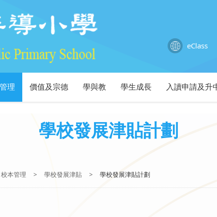
eClass
管理
價值及宗德
學與教
學生成長
入讀申請及升
學校發展津貼計劃
校本管理
>
學校發展津貼
>
學校發展津貼計劃