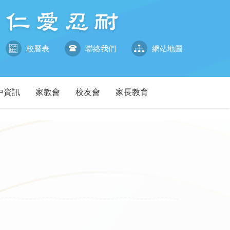
校曆表
聯絡我們
網站地圖
中資訊
家教會
校友會
家長教育