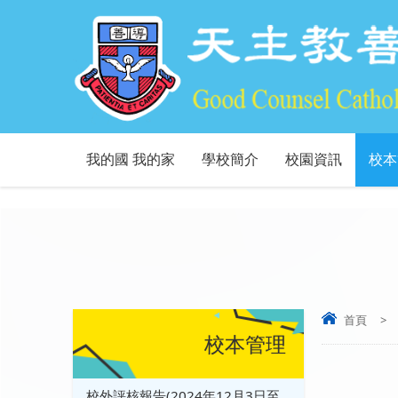
我的國 我的家
學校簡介
校園資訊
校本
首頁
>
校本管理
校外評核報告(2024年12月3日至