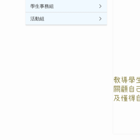
學生事務組
活動組