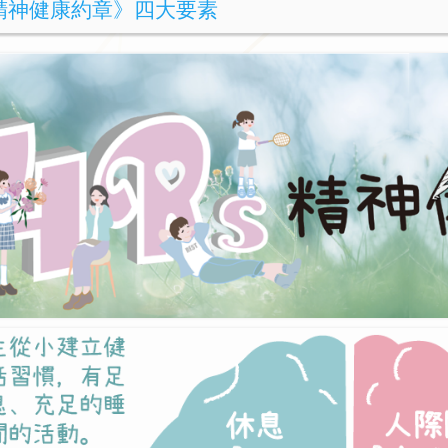
s精神健康約章》四大要素