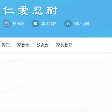
校曆表
聯絡我們
網站地圖
中資訊
家教會
校友會
家長教育