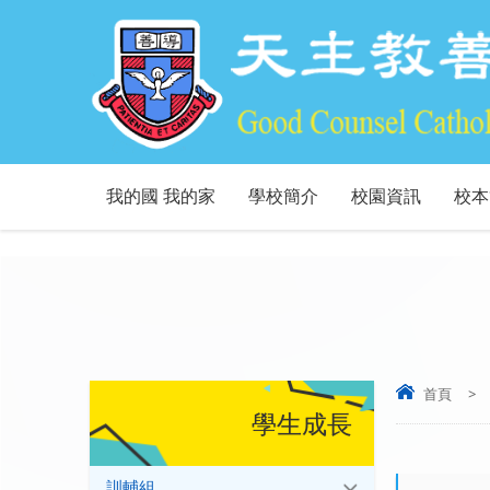
我的國 我的家
學校簡介
校園資訊
校本
首頁
>
學生成長
訓輔組