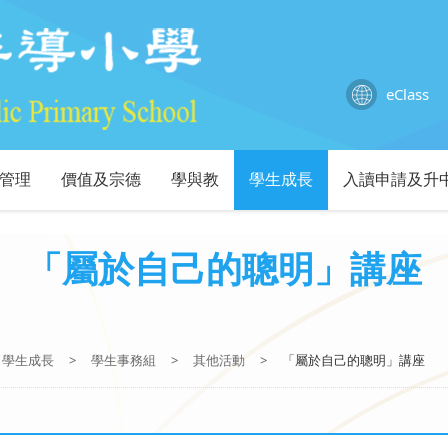
eClass
管理
價值及宗德
學與教
學生成長
入讀申請及升
「屬於自己的聰明」講座
學生成長
>
學生事務組
>
其他活動
>
「屬於自己的聰明」講座