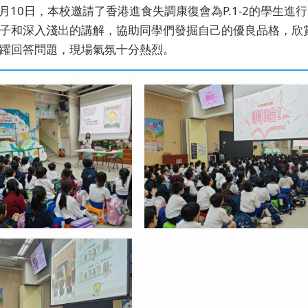
年4月10日，本校邀請了香港進食失調康復會為P.1-2的學
子和深入淺出的講解，協助同學們發掘自己的優良品格，欣
躍回答問題，現場氣氛十分熱烈。