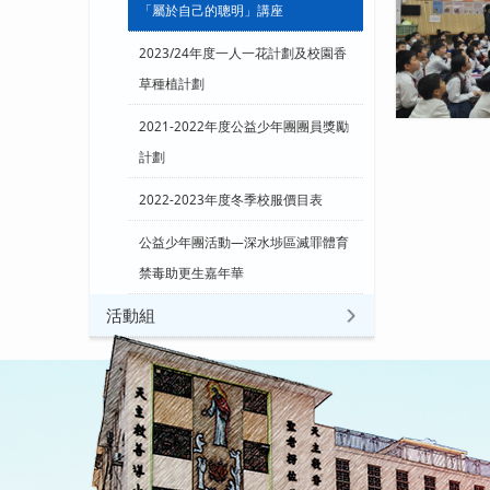
「屬於自己的聰明」講座
2023/24年度一人一花計劃及校園香
草種植計劃
2021-2022年度公益少年團團員獎勵
計劃
2022-2023年度冬季校服價目表
公益少年團活動—深水埗區滅罪體育
禁毒助更生嘉年華
活動組