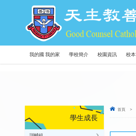
我的國 我的家
學校簡介
校園資訊
校本
首頁
>
學生成長
訓輔組