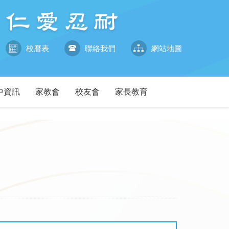
校曆表
聯絡我們
網站地圖
中資訊
家教會
校友會
家長教育