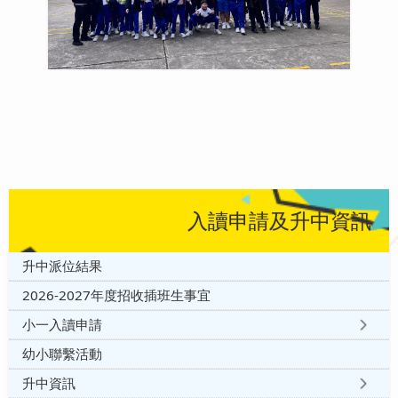
入讀申請及升中資訊
升中派位結果
2026-2027年度招收插班生事宜
小一入讀申請
幼小聯繫活動
升中資訊