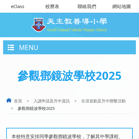
eClass
校曆表
聯絡我們
網站地圖
MENU
參觀鄧鏡波學校2025
首頁
>
入讀申請及升中資訊
>
生涯規劃及升中聯繫活動
>
參觀鄧鏡波學校2025
本校特意安排同學參觀鄧鏡波學校，了解其中學課程、