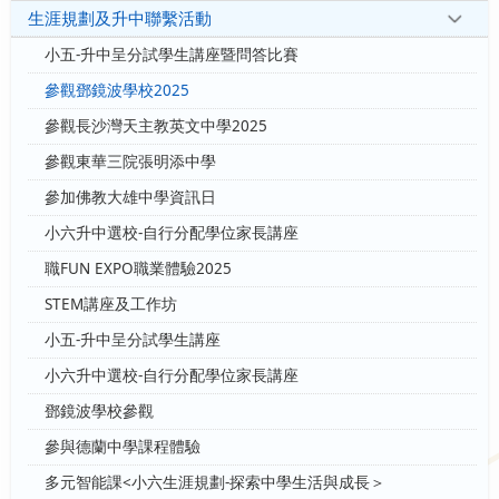
生涯規劃及升中聯繫活動
小五-升中呈分試學生講座暨問答比賽
參觀鄧鏡波學校2025
參觀長沙灣天主教英文中學2025
參觀東華三院張明添中學
參加佛教大雄中學資訊日
小六升中選校-自行分配學位家長講座
職FUN EXPO職業體驗2025
STEM講座及工作坊
小五-升中呈分試學生講座
小六升中選校-自行分配學位家長講座
鄧鏡波學校參觀
參與德蘭中學課程體驗
多元智能課<小六生涯規劃-探索中學生活與成長＞