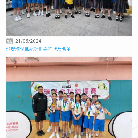
21/06/2024
頒發環保風紀計劃嘉許狀及名單