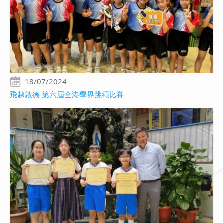
18/07/2024
飛越啟德 第六屆全港學界跳繩比賽