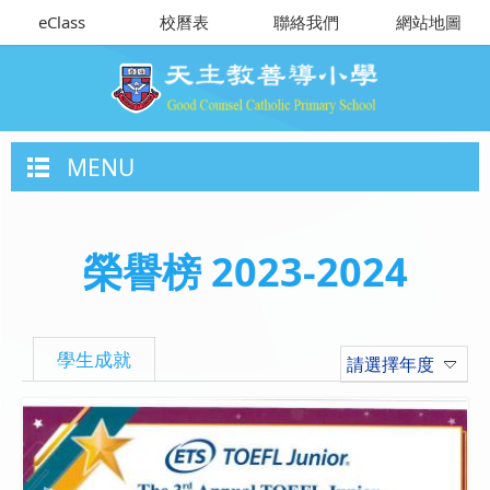
eClass
校曆表
聯絡我們
網站地圖
MENU
榮譽榜 2023-2024
學生成就
請選擇年度