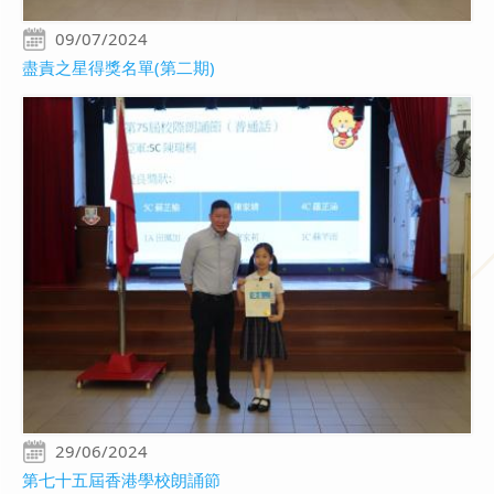
09/07/2024
盡責之星得獎名單(第二期)
29/06/2024
第七十五屆香港學校朗誦節