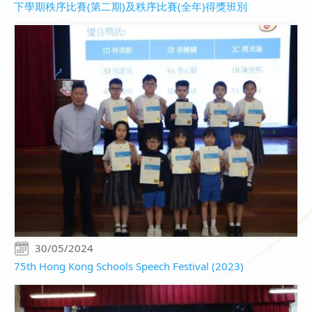
下學期秩序比賽(第二期)及秩序比賽(全年)得獎班別
30/05/2024
75th Hong Kong Schools Speech Festival (2023)