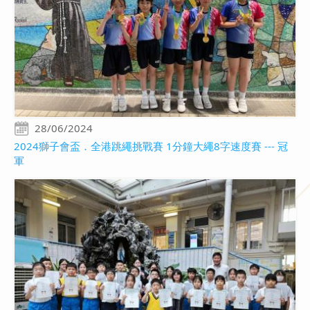
28/06/2024
2024獅子會盃．全港跳繩挑戰賽 1分鐘大繩8字速度賽 --- 冠
軍