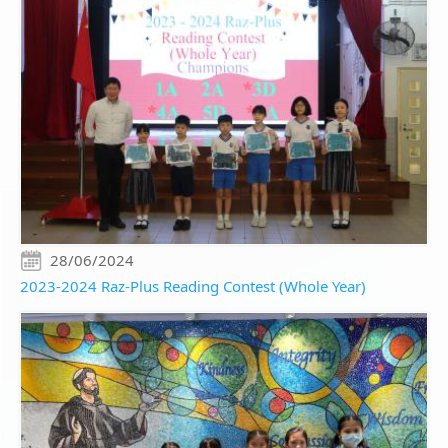
28/06/2024
2023-2024 Raz-Plus Reading Contest (Whole Year)