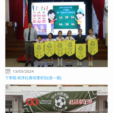
13/05/2024
下學期 秩序比賽得獎班別(第一期)