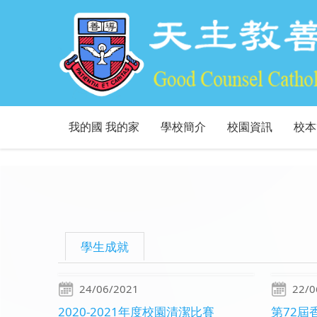
我的國 我的家
學校簡介
校園資訊
校本
學生成就
24/06/2021
22/0
2020-2021年度校園清潔比賽
第72屆