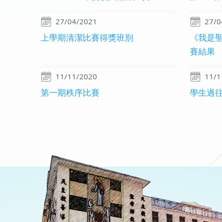
27/04/2021
27/0
上學期清潔比賽得獎班別
《我是
賽結果
11/11/2020
11/1
第一期秩序比賽
學生過