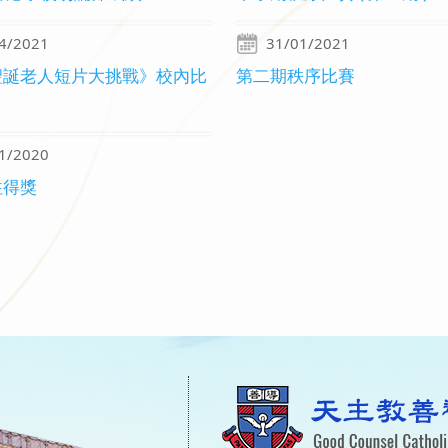
4/2021
31/01/2021
聖誕老人短片大挑戰》校內比
第二期秩序比賽
1/2020
往得獎