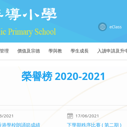
eClass
管理
價值及宗德
學與教
學生成長
入讀申請及升
榮譽榜 2020-2021
6/2021
17/06/2021
香港學校朗誦節成績
下學期秩序比賽 ( 第二期 )