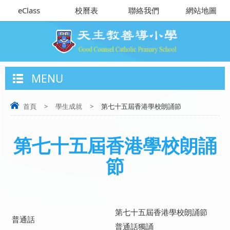
eClass
校曆表
聯絡我們
網站地圖
MENU
首頁
>
學生成就
>
第七十五屆香港學校朗誦節
第七十五屆香港學校朗誦
節
第七十五屆香港學校朗誦節
普通話
普通話獨誦