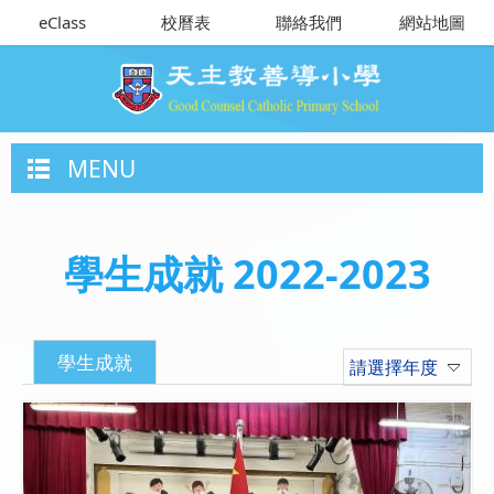
eClass
校曆表
聯絡我們
網站地圖
MENU
學生成就 2022-2023
學生成就
請選擇年度