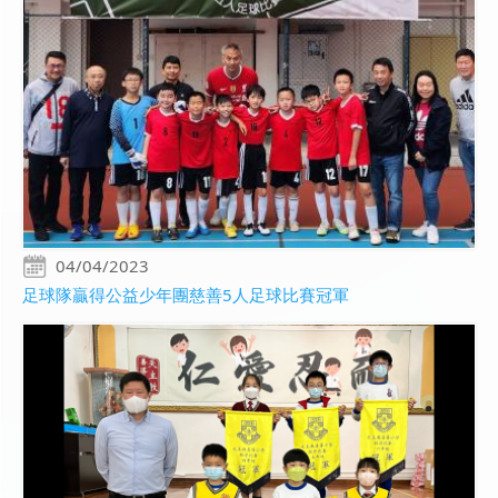
04/04/2023
足球隊贏得公益少年團慈善5人足球比賽冠軍