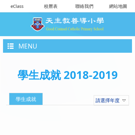
eClass
校曆表
聯絡我們
網站地圖
MENU
學生成就 2018-2019
學生成就
請選擇年度