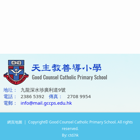
地圵：
九龍深水埗廣利道9號
電話：
2386 5392
傳真：
2708 9954
電郵：
info@mail.gccps.edu.hk
網頁地圖
| Copyright© Good Counsel Catholic Primary School. All rights
reserved.
By: ctd.hk