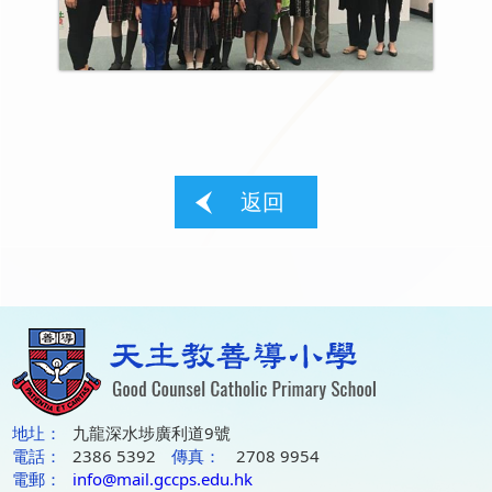
返回
地圵：
九龍深水埗廣利道9號
電話：
2386 5392
傳真：
2708 9954
電郵：
info@mail.gccps.edu.hk