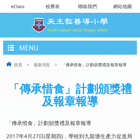
eClass
校曆表
聯絡我們
網站地圖
MENU
首頁
>
最新消息
>
「傳承惜食」計劃頒獎禮及報章報導
「傳承惜食」計劃頒獎禮
及報章報導
「傳承惜食」計劃頒獎禮及報章報導
2017年4月27日(星期四)，學校到九龍塘生產力促進局