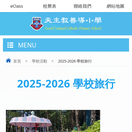
eClass
校曆表
聯絡我們
網站地圖
MENU
首頁
>
學校活動
>
2025-2026 學校旅行
2025-2026 學校旅行