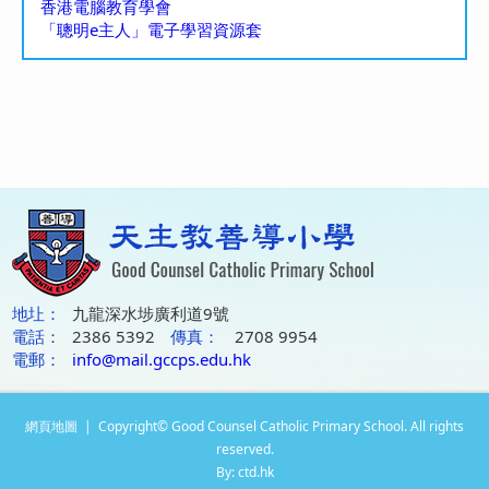
香港電腦教育學會
「聰明e主人」電子學習資源套
地圵：
九龍深水埗廣利道9號
電話：
2386 5392
傳真：
2708 9954
電郵：
info@mail.gccps.edu.hk
網頁地圖
| Copyright© Good Counsel Catholic Primary School. All rights
reserved.
By: ctd.hk