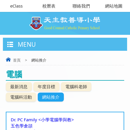
eClass
校曆表
聯絡我們
網站地圖
MENU
首頁
>
網站推介
電腦
最新消息
年度目標
電腦科老師
電腦科活動
網站推介
Dr. PC Family <小學電腦學與教>
五色學倉頡