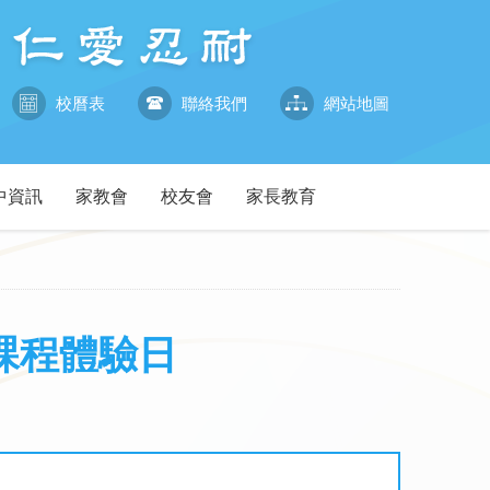
校曆表
聯絡我們
網站地圖
中資訊
家教會
校友會
家長教育
課暨課程體驗日