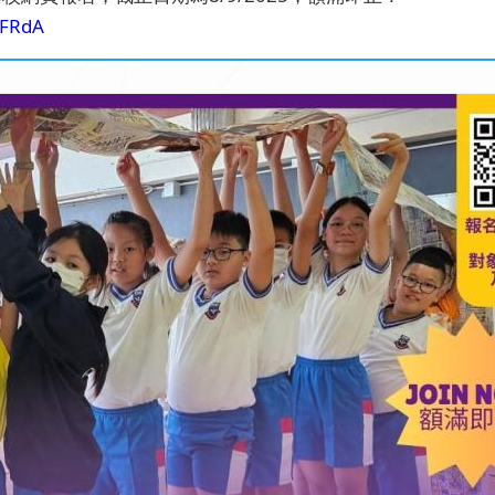
qFRdA