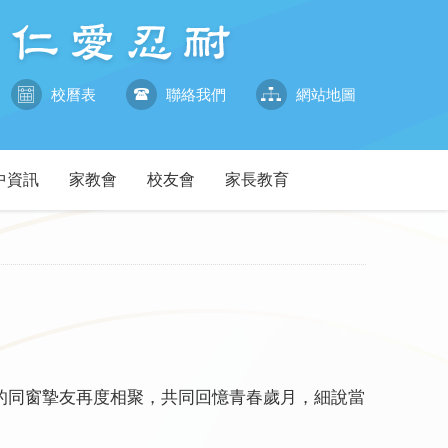
校曆表
聯絡我們
網站地圖
中資訊
家教會
校友會
家長教育
的同窗摯友再度相聚，共同回憶青春歲月，細說當