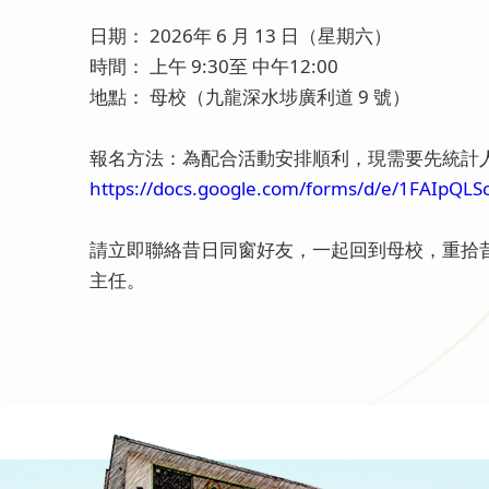
日期： 2026年 6 月 13 日（星期六）
時間： 上午 9:30至 中午12:00
地點： 母校（九龍深水埗廣利道 9 號）
報名方法：為配合活動安排順利，現需要先統計
https://docs.google.com/forms/d/e/1FAIpQ
請立即聯絡昔日同窗好友，一起回到母校，重拾昔日
主任。