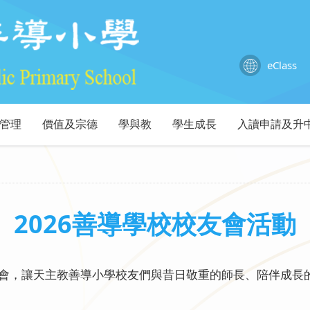
eClass
管理
價值及宗德
學與教
學生成長
入讀申請及升
2026善導學校校友會活動
機會，讓天主教善導小學校友們與昔日敬重的師長、陪伴成長