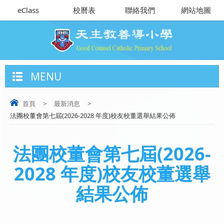
eClass
校曆表
聯絡我們
網站地圖
MENU
首頁
>
最新消息
>
法團校董會第七屆(2026-2028 年度)校友校董選舉結果公佈
法團校董會第七屆(2026-
2028 年度)校友校董選舉
結果公佈