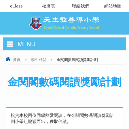
eClass
校曆表
聯絡我們
網站地圖
MENU
首頁
>
學生成就
>
金閱閣數碼閱讀獎勵計劃
金閱閣數碼閱讀獎勵計劃
祝賀本校兩位同學熱愛閱讀，在金閱閣數碼閱讀獎勵計
劃小學組脫穎而出，獲取佳績。