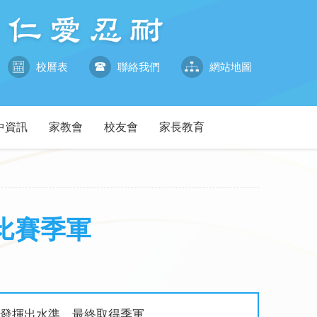
校曆表
聯絡我們
網站地圖
中資訊
家教會
校友會
家長教育
比賽季軍
員發揮出水準，最終取得季軍。