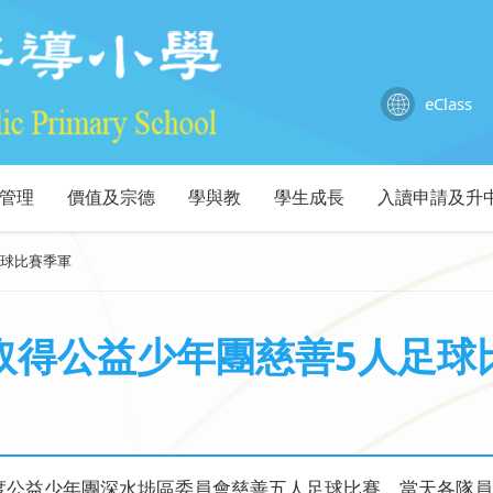
eClass
管理
價值及宗德
學與教
學生成長
入讀申請及升
足球比賽季軍
取得公益少年團慈善5人足球
26年度公益少年團深水埗區委員會慈善五人足球比賽，當天各隊