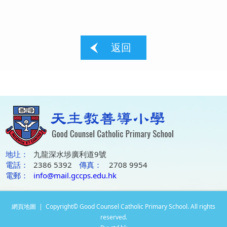
返回
地圵：
九龍深水埗廣利道9號
電話：
2386 5392
傳真：
2708 9954
電郵：
info@mail.gccps.edu.hk
網頁地圖
| Copyright© Good Counsel Catholic Primary School. All rights
reserved.