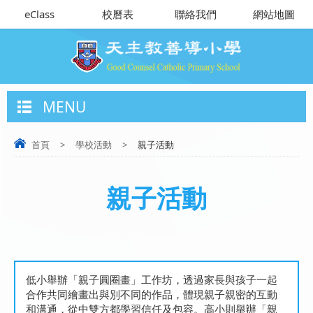
eClass
校曆表
聯絡我們
網站地圖
MENU
首頁
>
學校活動
>
親子活動
親子活動
低小舉辦「親子圓圈畫」工作坊，透過家長與孩子一起
合作共同繪畫出與別不同的作品，體現親子親密的互動
和溝通，從中雙方都學習信任及包容。高小則舉辦「親