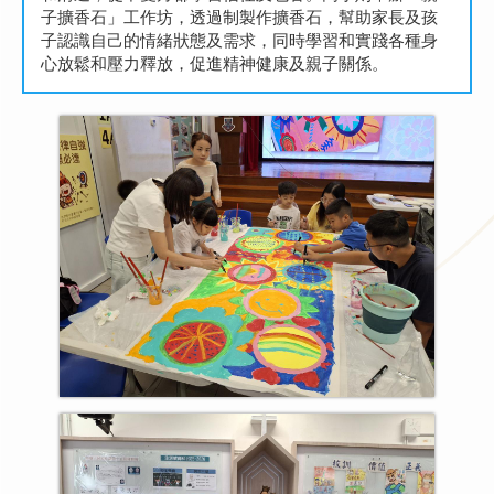
子擴香石」工作坊，透過制製作擴香石，幫助家長及孩
子認識自己的情緒狀態及需求，同時學習和實踐各種身
心放鬆和壓力釋放，促進精神健康及親子關係。