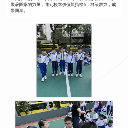
聚著團隊的力量，達到校本價值觀指標6：群策群力，成
果同享。