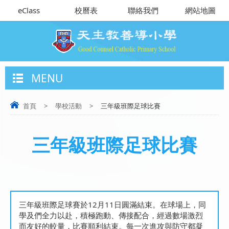
eClass
校曆表
聯絡我們
網站地圖
MENU
首頁
>
學校活動
>
三年級班際足球比賽
三年級班際足球比賽
三年級班際足球賽於12月11日圓滿結束。在球場上，同
學及們全力以赴，積極跑動、傳接配合，經過數場激烈
而友好的較量，比賽順利結束。每一次進攻與防守都凝