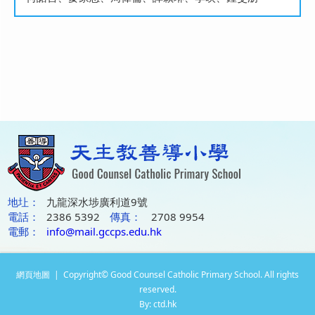
地圵：
九龍深水埗廣利道9號
電話：
2386 5392
傳真：
2708 9954
電郵：
info@mail.gccps.edu.hk
網頁地圖
| Copyright© Good Counsel Catholic Primary School. All rights
reserved.
By: ctd.hk