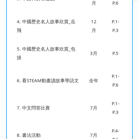
月
P.6
4. 中國歷史名人故事欣賞_岳
12
P.1-
飛
月
P.3
5. 中國歷史名人故事欣賞_包
3月
P.5
拯
P.1-
6. 看STEAM動畫讀故事學語文
全年
P.6
P.1-
7. 中文問答比賽
7月
P.3
P.4-
8. 書法活動
7月