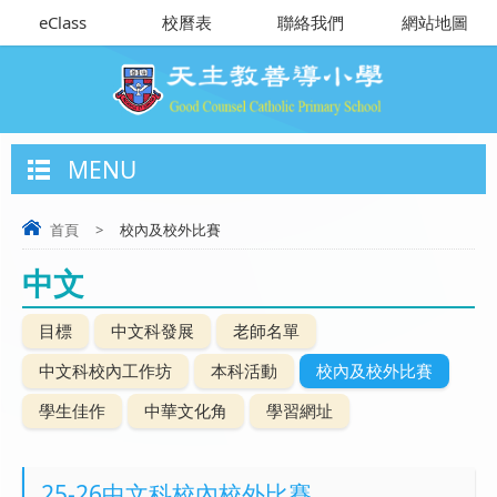
eClass
校曆表
聯絡我們
網站地圖
MENU
首頁
>
校內及校外比賽
中文
目標
中文科發展
老師名單
中文科校內工作坊
本科活動
校內及校外比賽
學生佳作
中華文化角
學習網址
25-26中文科校內校外比賽