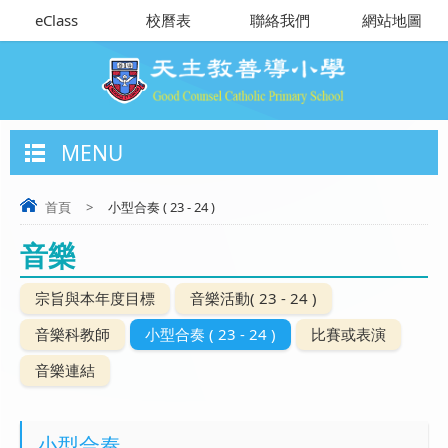
eClass
校曆表
聯絡我們
網站地圖
MENU
首頁
>
小型合奏 ( 23 - 24 )
音樂
宗旨與本年度目標
音樂活動( 23 - 24 )
音樂科教師
小型合奏 ( 23 - 24 )
比賽或表演
音樂連結
小型合奏