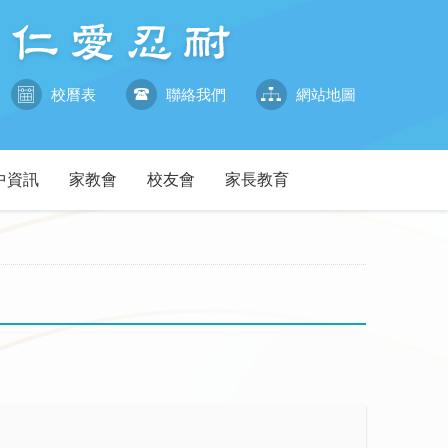
校曆表
聯絡我們
網站地圖
中資訊
家教會
校友會
家長教育